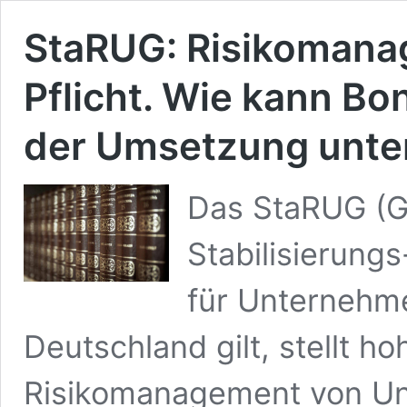
StaRUG: Risikomanag
Pflicht. Wie kann B
der Umsetzung unte
Das StaRUG (G
Stabilisierung
für Unternehme
Deutschland gilt, stellt 
Risikomanagement von Un