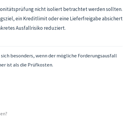
onitätsprüfung nicht isoliert betrachtet werden sollten.
sziel, ein Kreditlimit oder eine Lieferfreigabe absichert
kretes Ausfallrisiko reduziert.
 sich besonders, wenn der mögliche Forderungsausfall
er ist als die Prüfkosten.
den?