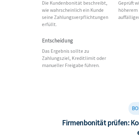
Die Kundenbonität beschreibt,
Geprüft wi
wie wahrscheinlich ein Kunde
höherem K
seine Zahlungsverpflichtungen
auffällig
erfüllt.
Entscheidung
Das Ergebnis sollte zu
Zahlungsziel, Kreditlimit oder
manueller Freigabe führen.
BO
Firmenbonität prüfen: Ko