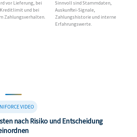
rd vor Lieferung, bei
Sinnvoll sind Stammdaten,
reditlimit und bei
Auskunftei-Signale,
em Zahlungsverhalten.
Zahlungshistorie und interne
Erfahrungswerte.
NIFORCE VIDEO
sten nach Risiko und Entscheidung
einordnen