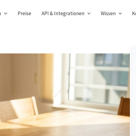
n
Preise
API & Integrationen
Wissen
K