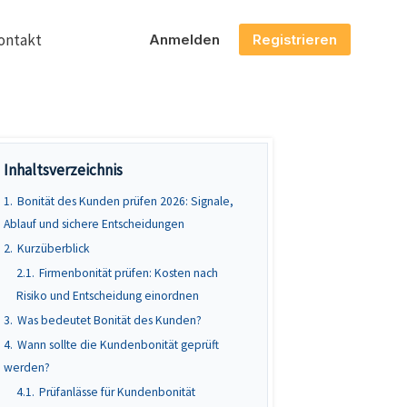
ontakt
Anmelden
Registrieren
Inhaltsverzeichnis
1.
Bonität des Kunden prüfen 2026: Signale,
Ablauf und sichere Entscheidungen
2.
Kurzüberblick
2.1.
Firmenbonität prüfen: Kosten nach
Risiko und Entscheidung einordnen
3.
Was bedeutet Bonität des Kunden?
4.
Wann sollte die Kundenbonität geprüft
werden?
4.1.
Prüfanlässe für Kundenbonität