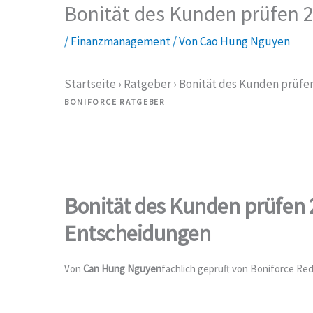
Bonität des Kunden prüfen 2
/
Finanzmanagement
/ Von
Cao Hung Nguyen
Startseite
›
Ratgeber
› Bonität des Kunden prüfen
BONIFORCE RATGEBER
Bonität des Kunden prüfen 2
Entscheidungen
Von
Can Hung Nguyen
fachlich geprüft von Boniforce Re