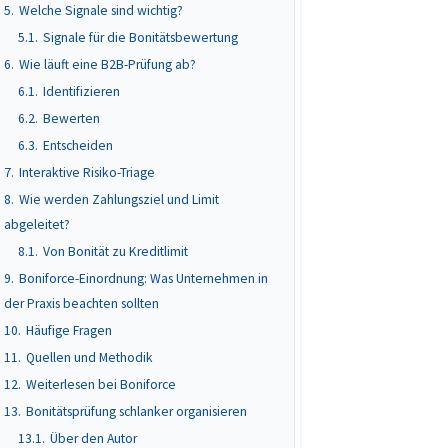
5.
Welche Signale sind wichtig?
5.1.
Signale für die Bonitätsbewertung
6.
Wie läuft eine B2B-Prüfung ab?
6.1.
Identifizieren
6.2.
Bewerten
6.3.
Entscheiden
7.
Interaktive Risiko-Triage
8.
Wie werden Zahlungsziel und Limit
abgeleitet?
8.1.
Von Bonität zu Kreditlimit
9.
Boniforce-Einordnung: Was Unternehmen in
der Praxis beachten sollten
10.
Häufige Fragen
11.
Quellen und Methodik
12.
Weiterlesen bei Boniforce
13.
Bonitätsprüfung schlanker organisieren
13.1.
Über den Autor