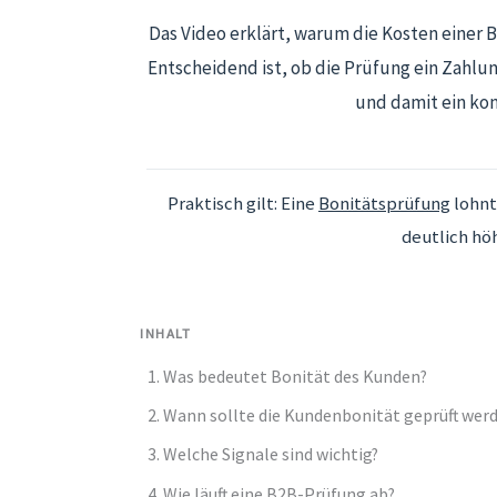
Das Video erklärt, warum die Kosten einer B
Entscheidend ist, ob die Prüfung ein Zahlung
und damit ein kon
Praktisch gilt: Eine
Bonitätsprüfung
lohnt
deutlich höh
INHALT
Was bedeutet Bonität des Kunden?
Wann sollte die Kundenbonität geprüft wer
Welche Signale sind wichtig?
Wie läuft eine B2B-Prüfung ab?