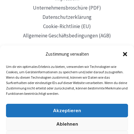
Unternehmensbroschüre (PDF)
Datenschutzerklärung
Cookie-Richtlinie (EU)
Allgemeine Geschäftsbedingungen (AGB)
Zustimmung verwalten
Um dir ein optimales Erlebnis zu bieten, verwenden wir Technologien wie
Mit Sitz in Düsseldorf
Cookies, um Geräteinformationen zu speichern und/oder darauf zuzugreifen.
Wenn du diesen Technologien zustimmst, können wir Daten wie das
Surfverhalten oder eindeutige IDs auf dieser Website verarbeiten. Wenn du deine
Zustimmung nicht erteilst oder zurückziehst, können bestimmte Merkmale und
Funktionen beeinträchtigt werden.
Akzeptieren
Ablehnen