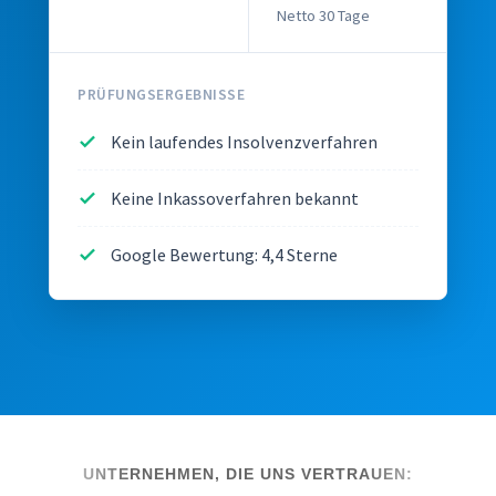
Netto 30 Tage
PRÜFUNGSERGEBNISSE
Kein laufendes Insolvenzverfahren
Keine Inkassoverfahren bekannt
Google Bewertung: 4,4 Sterne
UNTERNEHMEN, DIE UNS VERTRAUEN: