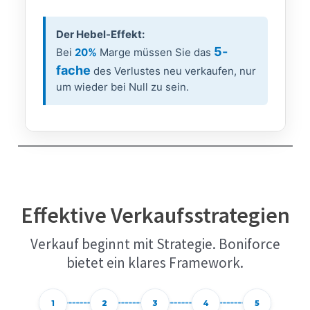
Der Hebel-Effekt:
5-
Bei
20%
Marge müssen Sie das
fache
des Verlustes neu verkaufen, nur
um wieder bei Null zu sein.
Effektive Verkaufsstrategien
Verkauf beginnt mit Strategie. Boniforce
bietet ein klares Framework.
1
2
3
4
5