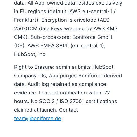
data. All App-owned data resides exclusively
in EU regions (default: AWS eu-central-1 /
Frankfurt). Encryption is envelope (AES-
256-GCM data keys wrapped by AWS KMS
CMK). Sub-processors: Boniforce GmbH
(DE), AWS EMEA SARL (eu-central-1),
HubSpot, Inc.
Right to Erasure: admin submits HubSpot
Company IDs, App purges Boniforce-derived
data. Audit log retained as compliance
evidence. Incident notification within 72
hours. No SOC 2 / ISO 27001 certifications
claimed at launch. Contact
team@boniforce.de
.