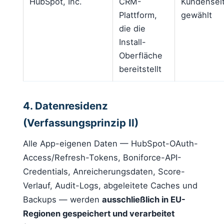
HubSpot, Inc.
CRM-
Kundenseit
Plattform,
gewählt
die die
Install-
Oberfläche
bereitstellt
4. Datenresidenz
(Verfassungsprinzip II)
Alle App-eigenen Daten — HubSpot-OAuth-
Access/Refresh-Tokens, Boniforce-API-
Credentials, Anreicherungsdaten, Score-
Verlauf, Audit-Logs, abgeleitete Caches und
Backups — werden
ausschließlich in EU-
Regionen gespeichert und verarbeitet