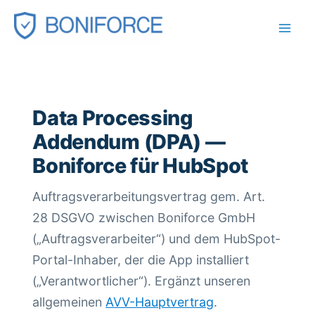
Zum
Inhalt
springen
Data Processing
Addendum (DPA) —
Boniforce für HubSpot
Auftragsverarbeitungsvertrag gem. Art.
28 DSGVO zwischen Boniforce GmbH
(„Auftragsverarbeiter“) und dem HubSpot-
Portal-Inhaber, der die App installiert
(„Verantwortlicher“). Ergänzt unseren
allgemeinen
AVV-Hauptvertrag
.