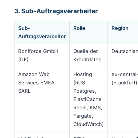
3. Sub-Auftragsverarbeiter
Sub-
Rolle
Region
Auftragsverarbeiter
Boniforce GmbH
Quelle der
Deutschla
(DE)
Kreditdaten
Amazon Web
Hosting
eu-central
Services EMEA
(RDS
(Frankfurt)
SARL
Postgres,
ElastiCache
Redis, KMS,
Fargate,
CloudWatch)