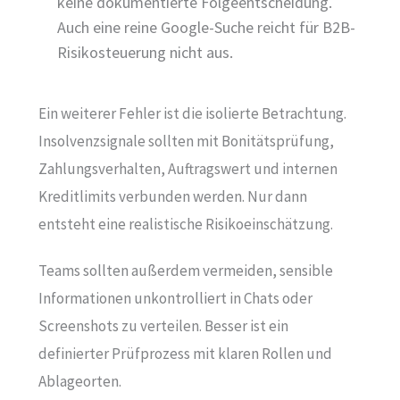
keine dokumentierte Folgeentscheidung.
Auch eine reine Google-Suche reicht für B2B-
Risikosteuerung nicht aus.
Ein weiterer Fehler ist die isolierte Betrachtung.
Insolvenzsignale sollten mit Bonitätsprüfung,
Zahlungsverhalten, Auftragswert und internen
Kreditlimits verbunden werden. Nur dann
entsteht eine realistische Risikoeinschätzung.
Teams sollten außerdem vermeiden, sensible
Informationen unkontrolliert in Chats oder
Screenshots zu verteilen. Besser ist ein
definierter Prüfprozess mit klaren Rollen und
Ablageorten.