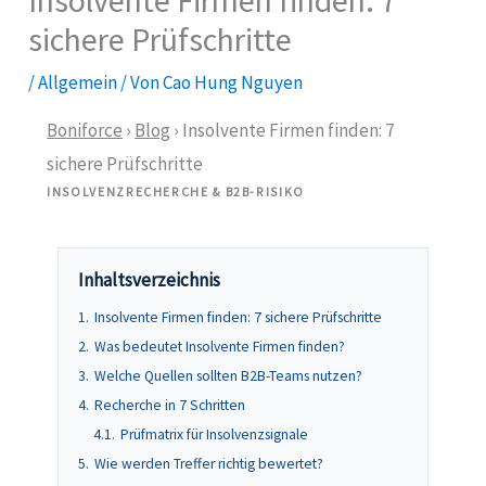
Insolvente Firmen finden: 7
sichere Prüfschritte
/
Allgemein
/ Von
Cao Hung Nguyen
Boniforce
›
Blog
› Insolvente Firmen finden: 7
sichere Prüfschritte
INSOLVENZRECHERCHE & B2B-RISIKO
Inhaltsverzeichnis
1.
Insolvente Firmen finden: 7 sichere Prüfschritte
2.
Was bedeutet Insolvente Firmen finden?
3.
Welche Quellen sollten B2B-Teams nutzen?
4.
Recherche in 7 Schritten
4.1.
Prüfmatrix für Insolvenzsignale
5.
Wie werden Treffer richtig bewertet?