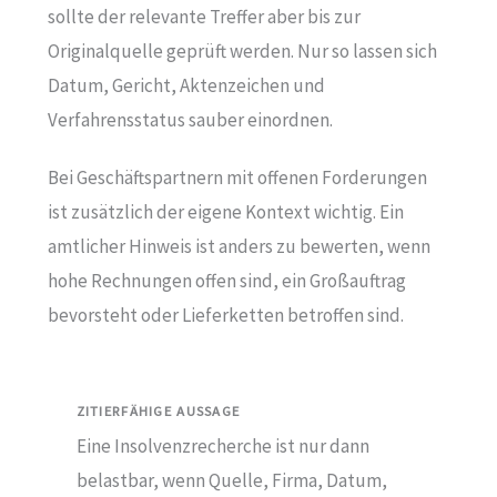
sollte der relevante Treffer aber bis zur
Originalquelle geprüft werden. Nur so lassen sich
Datum, Gericht, Aktenzeichen und
Verfahrensstatus sauber einordnen.
Bei Geschäftspartnern mit offenen Forderungen
ist zusätzlich der eigene Kontext wichtig. Ein
amtlicher Hinweis ist anders zu bewerten, wenn
hohe Rechnungen offen sind, ein Großauftrag
bevorsteht oder Lieferketten betroffen sind.
ZITIERFÄHIGE AUSSAGE
Eine Insolvenzrecherche ist nur dann
belastbar, wenn Quelle, Firma, Datum,