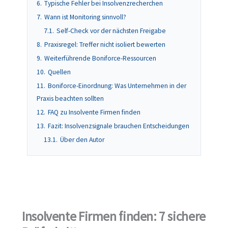
6.
Typische Fehler bei Insolvenzrecherchen
7.
Wann ist Monitoring sinnvoll?
7.1.
Self-Check vor der nächsten Freigabe
8.
Praxisregel: Treffer nicht isoliert bewerten
9.
Weiterführende Boniforce-Ressourcen
10.
Quellen
11.
Boniforce-Einordnung: Was Unternehmen in der
Praxis beachten sollten
12.
FAQ zu Insolvente Firmen finden
13.
Fazit: Insolvenzsignale brauchen Entscheidungen
13.1.
Über den Autor
Insolvente Firmen finden: 7 sichere