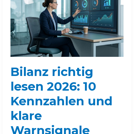
Bilanz richtig
lesen 2026: 10
Kennzahlen und
klare
Warnsignale