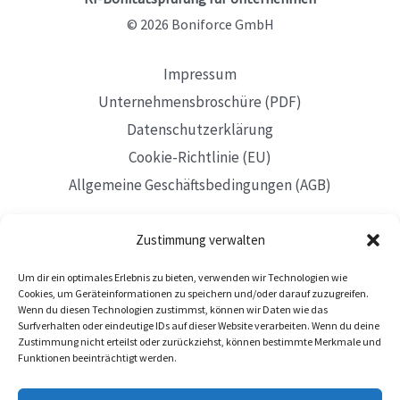
Warnsignale
© 2026 Boniforce GmbH
Impressum
Unternehmensbroschüre (PDF)
Datenschutzerklärung
Cookie-Richtlinie (EU)
Allgemeine Geschäftsbedingungen (AGB)
Zustimmung verwalten
Um dir ein optimales Erlebnis zu bieten, verwenden wir Technologien wie
Mit Sitz in Düsseldorf
Cookies, um Geräteinformationen zu speichern und/oder darauf zuzugreifen.
Wenn du diesen Technologien zustimmst, können wir Daten wie das
Surfverhalten oder eindeutige IDs auf dieser Website verarbeiten. Wenn du deine
Zustimmung nicht erteilst oder zurückziehst, können bestimmte Merkmale und
Funktionen beeinträchtigt werden.