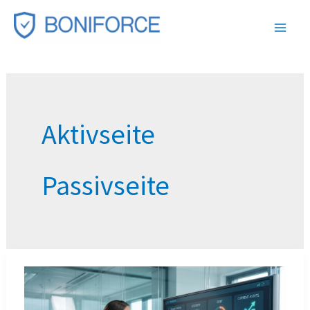
Zum
Inhalt
springen
Aktivseite
Passivseite