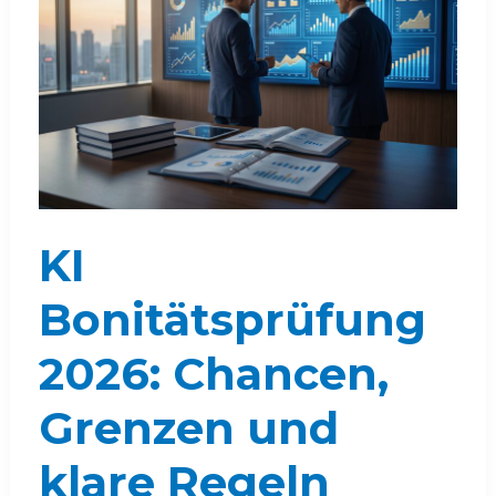
KI
Bonitätsprüfung
2026: Chancen,
Grenzen und
klare Regeln