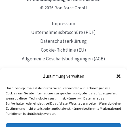
© 2026 Boniforce GmbH
Impressum
Unternehmensbroschüre (PDF)
Datenschutzerklärung
Cookie-Richtlinie (EU)
Allgemeine Geschäftsbedingungen (AGB)
Zustimmung verwalten
Um dir ein optimales Erlebnis zu bieten, verwenden wir Technologien wie
Mit Sitz in Düsseldorf
Cookies, um Geräteinformationen zu speichern und/oder darauf zuzugreifen.
Wenn du diesen Technologien zustimmst, können wir Daten wie das
Surfverhalten oder eindeutige IDs auf dieser Website verarbeiten. Wenn du deine
Zustimmung nicht erteilst oder zurückziehst, können bestimmte Merkmale und
Funktionen beeinträchtigt werden.