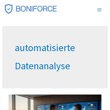
Zum
Inhalt
springen
automatisierte
Datenanalyse