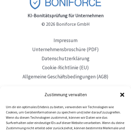
wissen
müssen
KI-Bonitätsprüfung für Unternehmen
© 2026 Boniforce GmbH
Impressum
Unternehmensbroschüre (PDF)
Datenschutzerklärung
Cookie-Richtlinie (EU)
Allgemeine Geschäftsbedingungen (AGB)
Zustimmung verwalten
Um dir ein optimales Erlebnis zu bieten, verwenden wir Technologien wie
Mit Sitz in Düsseldorf
Cookies, um Geräteinformationen zu speichern und/oder darauf zuzugreifen.
Wenn du diesen Technologien zustimmst, können wir Daten wie das
Surfverhalten oder eindeutige IDs auf dieser Website verarbeiten. Wenn du deine
Zustimmung nicht erteilst oder zurückziehst, können bestimmte Merkmale und