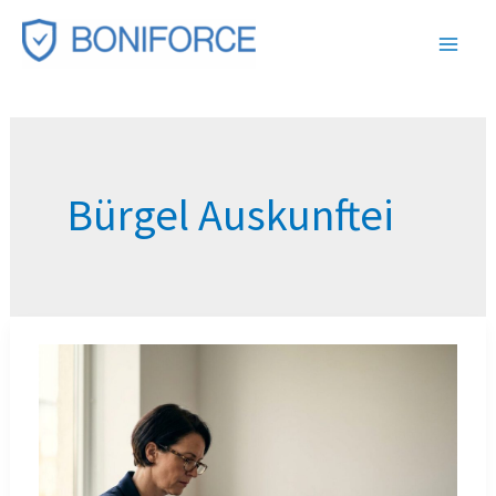
Zum
Inhalt
springen
Bürgel Auskunftei