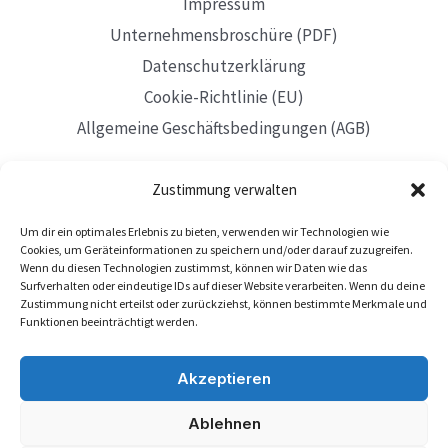
Impressum
Geschichte
Unternehmensbroschüre (PDF)
kluger
Datenschutzerklärung
Finanzentscheidungen
Cookie-Richtlinie (EU)
Allgemeine Geschäftsbedingungen (AGB)
Zustimmung verwalten
Um dir ein optimales Erlebnis zu bieten, verwenden wir Technologien wie
Mit Sitz in Düsseldorf
Cookies, um Geräteinformationen zu speichern und/oder darauf zuzugreifen.
Wenn du diesen Technologien zustimmst, können wir Daten wie das
Surfverhalten oder eindeutige IDs auf dieser Website verarbeiten. Wenn du deine
Zustimmung nicht erteilst oder zurückziehst, können bestimmte Merkmale und
Funktionen beeinträchtigt werden.
Akzeptieren
Ablehnen