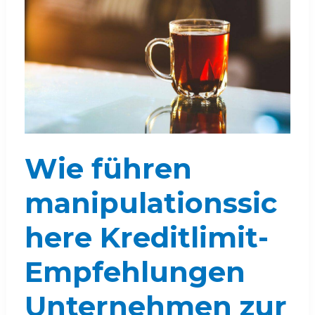
Wie führen
manipulationssic
here Kreditlimit-
Empfehlungen
Unternehmen zur