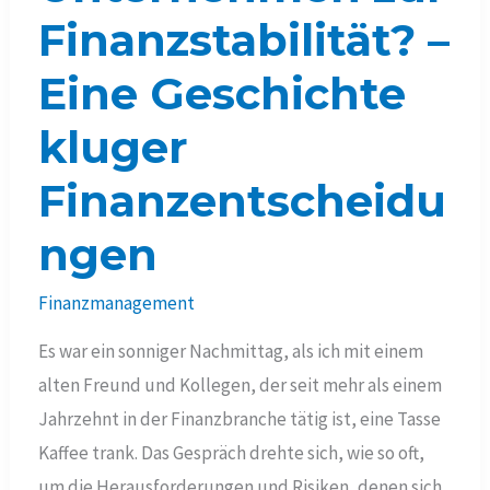
Finanzstabilität? –
Eine Geschichte
kluger
Finanzentscheidu
ngen
Finanzmanagement
Es war ein sonniger Nachmittag, als ich mit einem
alten Freund und Kollegen, der seit mehr als einem
Jahrzehnt in der Finanzbranche tätig ist, eine Tasse
Kaffee trank. Das Gespräch drehte sich, wie so oft,
um die Herausforderungen und Risiken, denen sich