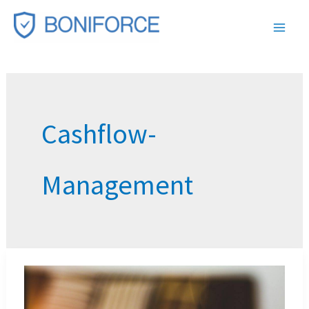
Zum
Inhalt
springen
Cashflow-
Management