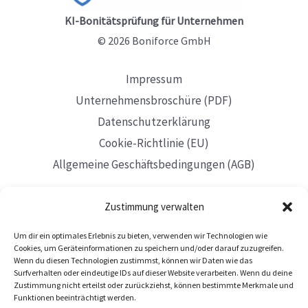
KI-Bonitätsprüfung für Unternehmen
© 2026 Boniforce GmbH
Impressum
Unternehmensbroschüre (PDF)
Datenschutzerklärung
Cookie-Richtlinie (EU)
Allgemeine Geschäftsbedingungen (AGB)
Zustimmung verwalten
Um dir ein optimales Erlebnis zu bieten, verwenden wir Technologien wie
Mit Sitz in Düsseldorf
Cookies, um Geräteinformationen zu speichern und/oder darauf zuzugreifen.
Wenn du diesen Technologien zustimmst, können wir Daten wie das
Surfverhalten oder eindeutige IDs auf dieser Website verarbeiten. Wenn du deine
Zustimmung nicht erteilst oder zurückziehst, können bestimmte Merkmale und
Funktionen beeinträchtigt werden.