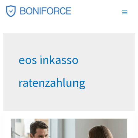
Zum
Inhalt
springen
eos inkasso
ratenzahlung