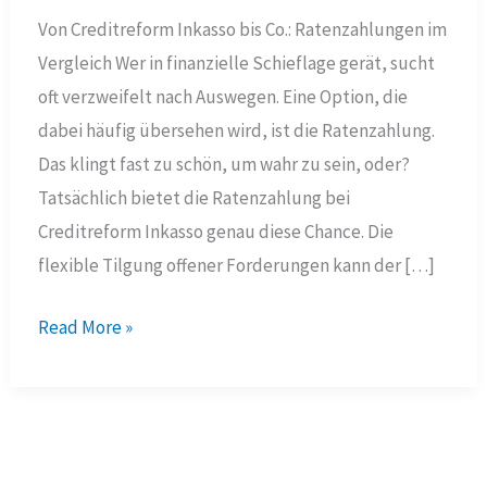
Von Creditreform Inkasso bis Co.: Ratenzahlungen im
Vergleich Wer in finanzielle Schieflage gerät, sucht
oft verzweifelt nach Auswegen. Eine Option, die
dabei häufig übersehen wird, ist die Ratenzahlung.
Das klingt fast zu schön, um wahr zu sein, oder?
Tatsächlich bietet die Ratenzahlung bei
Creditreform Inkasso genau diese Chance. Die
flexible Tilgung offener Forderungen kann der […]
Von
Read More »
Creditreform
Inkasso
bis
Co.: