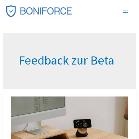
Zum
Inhalt
springen
Feedback zur Beta