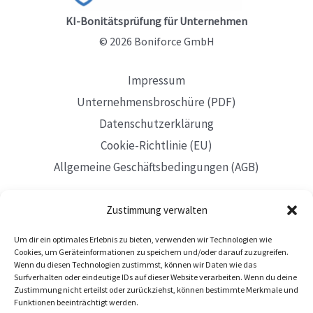
KI-Bonitätsprüfung für Unternehmen
© 2026 Boniforce GmbH
Impressum
Unternehmensbroschüre (PDF)
Datenschutzerklärung
Cookie-Richtlinie (EU)
Allgemeine Geschäftsbedingungen (AGB)
Zustimmung verwalten
Um dir ein optimales Erlebnis zu bieten, verwenden wir Technologien wie
Mit Sitz in Düsseldorf
Cookies, um Geräteinformationen zu speichern und/oder darauf zuzugreifen.
Wenn du diesen Technologien zustimmst, können wir Daten wie das
Surfverhalten oder eindeutige IDs auf dieser Website verarbeiten. Wenn du deine
Zustimmung nicht erteilst oder zurückziehst, können bestimmte Merkmale und
Funktionen beeinträchtigt werden.