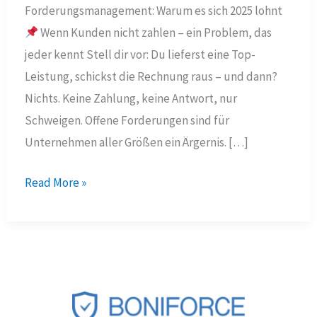
Forderungsmanagement: Warum es sich 2025 lohnt
Wenn Kunden nicht zahlen – ein Problem, das
jeder kennt Stell dir vor: Du lieferst eine Top-
Leistung, schickst die Rechnung raus – und dann?
Nichts. Keine Zahlung, keine Antwort, nur
Schweigen. Offene Forderungen sind für
Unternehmen aller Größen ein Ärgernis. […]
Outsourcing
Read More »
Forderungsmanagement:
Warum
es
sich
2025
lohnt