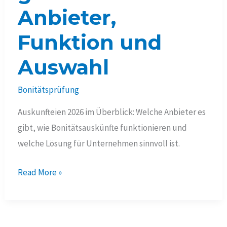
Anbieter,
Funktion und
Auswahl
Bonitätsprüfung
Auskunfteien 2026 im Überblick: Welche Anbieter es
gibt, wie Bonitätsauskünfte funktionieren und
welche Lösung für Unternehmen sinnvoll ist.
Welche
Read More »
Auskunfteien
gibt
es