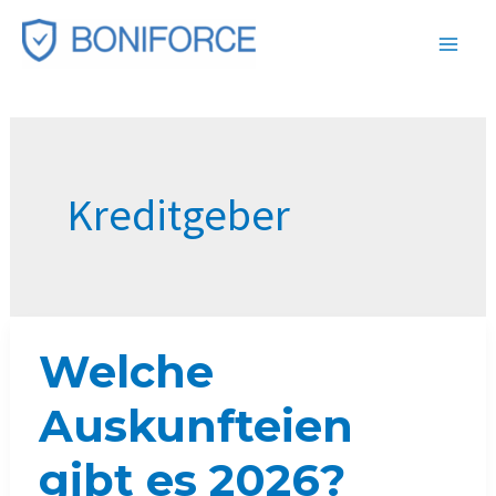
Zum
Inhalt
springen
Kreditgeber
Welche
Auskunfteien
gibt es 2026?