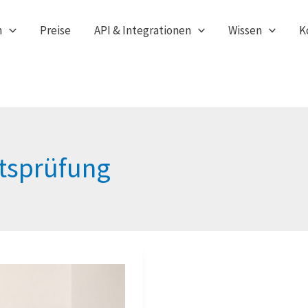
n
Preise
API & Integrationen
Wissen
K
ätsprüfung