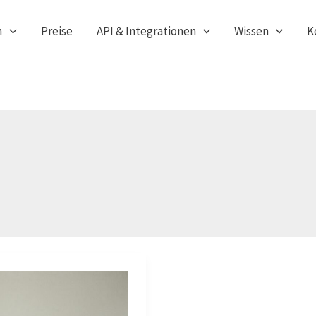
n
Preise
API & Integrationen
Wissen
K