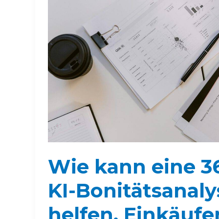
Wie kann eine 3
KI-Bonitätsanaly
helfen, Einkäufer