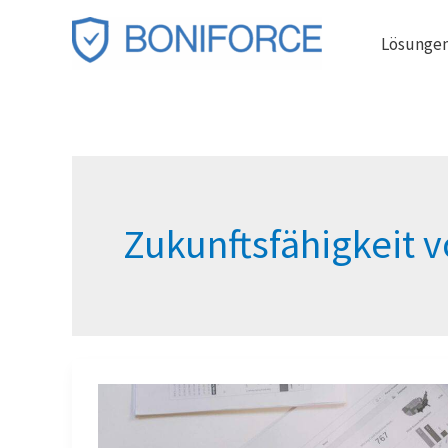
Zum
Lösunge
Inhalt
springen
Zukunftsfähigkeit v