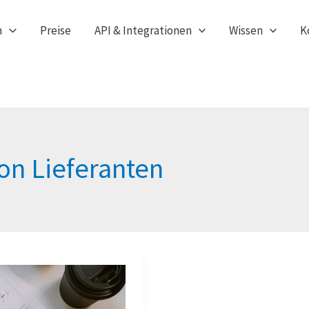
n
Preise
API & Integrationen
Wissen
K
on Lieferanten