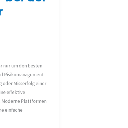
r
ehr nur um den besten
 und Risikomanagement
g oder Misserfolg einer
ne effektive
e. Moderne Plattformen
ne einfache