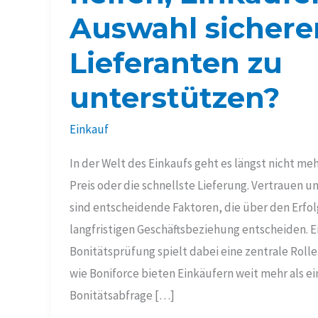
Auswahl sichere
Lieferanten zu
unterstützen?
Einkauf
In der Welt des Einkaufs geht es längst nicht m
Preis oder die schnellste Lieferung. Vertrauen
sind entscheidende Faktoren, die über den Erfol
langfristigen Geschäftsbeziehung entscheiden. Ei
Bonitätsprüfung spielt dabei eine zentrale Roll
wie Boniforce bieten Einkäufern weit mehr als ei
Bonitätsabfrage […]