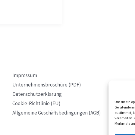
Impressum
Unternehmensbroschüre (PDF)
Datenschutzerklärung
Um dir ein op
Cookie-Richtlinie (EU)
Geräteinform
Allgemeine Geschäftsbedingungen (AGB)
zustimmst, kö
verarbeiten.
Merkmale und