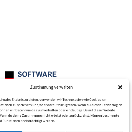
Zustimmung verwalten
Mit Sitz in Düsseldorf
timales Erlebnis zu bieten, verwenden wir Technologien wie Cookies, um
ationen zu speichern und/oder darauf zuzugreifen. Wenn du diesen Technologien
nnen wir Daten wie das Surfverhalten oder eindeutige IDs auf dieser Website
 Wenn du deine Zustimmung nicht erteilst oder zurückziehst, können bestimmte
 Funktionen beeinträchtigt werden.