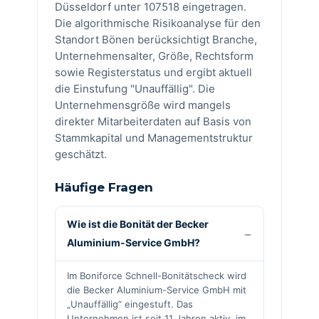
Düsseldorf unter 107518 eingetragen.
Die algorithmische Risikoanalyse für den
Standort Bönen berücksichtigt Branche,
Unternehmensalter, Größe, Rechtsform
sowie Registerstatus und ergibt aktuell
die Einstufung "Unauffällig". Die
Unternehmensgröße wird mangels
direkter Mitarbeiterdaten auf Basis von
Stammkapital und Managementstruktur
geschätzt.
Häufige Fragen
Wie ist die Bonität der Becker
Aluminium-Service GmbH?
Im Boniforce Schnell-Bonitätscheck wird
die Becker Aluminium-Service GmbH mit
„Unauffällig“ eingestuft. Das
Unternehmen ist seit 11 Jahren aktiv, im