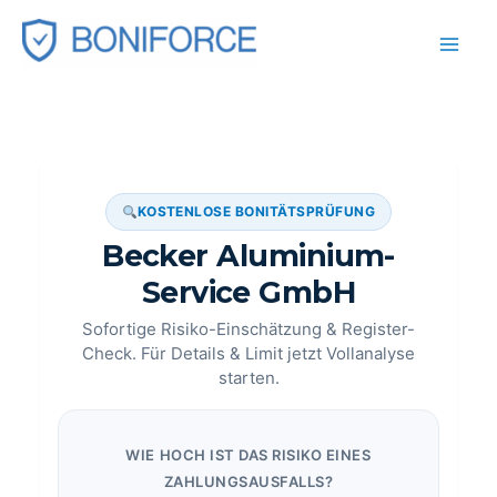
Zum
Inhalt
springen
KOSTENLOSE BONITÄTSPRÜFUNG
Becker Aluminium-
Service GmbH
Sofortige Risiko-Einschätzung & Register-
Check. Für Details & Limit jetzt Vollanalyse
starten.
WIE HOCH IST DAS RISIKO EINES
ZAHLUNGSAUSFALLS?