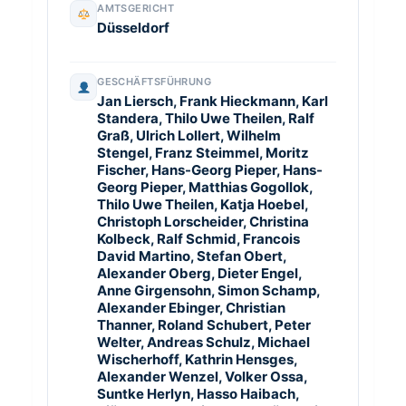
AMTSGERICHT
Düsseldorf
GESCHÄFTSFÜHRUNG
Jan Liersch, Frank Hieckmann, Karl
Standera, Thilo Uwe Theilen, Ralf
Graß, Ulrich Lollert, Wilhelm
Stengel, Franz Steimmel, Moritz
Fischer, Hans-Georg Pieper, Hans-
Georg Pieper, Matthias Gogollok,
Thilo Uwe Theilen, Katja Hoebel,
Christoph Lorscheider, Christina
Kolbeck, Ralf Schmid, Francois
David Martino, Stefan Obert,
Alexander Oberg, Dieter Engel,
Anne Girgensohn, Simon Schamp,
Alexander Ebinger, Christian
Thanner, Roland Schubert, Peter
Welter, Andreas Schulz, Michael
Wischerhoff, Kathrin Hensges,
Alexander Wenzel, Volker Ossa,
Suntke Herlyn, Hasso Haibach,