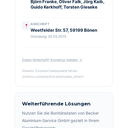
Björn Franke, Oliver Falk, Jörg Kaib,
Guido Kerkhoff, Torsten Gieseke
ANSCHRIFT
Weetfelder Str. 57, 59199 Bönen
Gründung: 20.05.2015
Daten fehlerhaft? Korrektur melden →
Hinweis: Einzelne Datenpunkte fehlen
(metrics.companySize.employees_direct).
Weiterführende Lösungen
Nutzen Sie die Bonitätsdaten von Becker
Aluminium-Service GmbH gezielt in Ihrem
Geschäftsbereich: