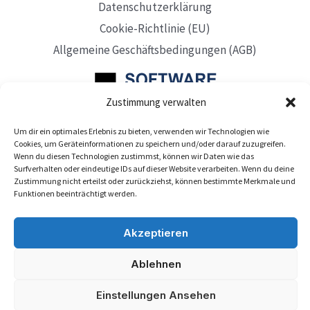
Datenschutzerklärung
Cookie-Richtlinie (EU)
Allgemeine Geschäftsbedingungen (AGB)
Zustimmung verwalten
Um dir ein optimales Erlebnis zu bieten, verwenden wir Technologien wie
Mit Sitz in Düsseldorf
Cookies, um Geräteinformationen zu speichern und/oder darauf zuzugreifen.
Wenn du diesen Technologien zustimmst, können wir Daten wie das
Surfverhalten oder eindeutige IDs auf dieser Website verarbeiten. Wenn du deine
Zustimmung nicht erteilst oder zurückziehst, können bestimmte Merkmale und
Funktionen beeinträchtigt werden.
Akzeptieren
Ablehnen
Einstellungen Ansehen
Abonnieren