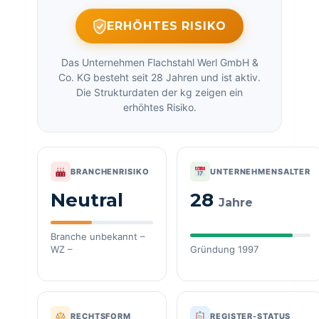
ERHÖHTES RISIKO
Das Unternehmen Flachstahl Werl GmbH &
Co. KG besteht seit 28 Jahren und ist aktiv.
Die Strukturdaten der kg zeigen ein
erhöhtes Risiko.
BRANCHENRISIKO
UNTERNEHMENSALTER
Neutral
28
Jahre
Branche unbekannt –
WZ –
Gründung 1997
RECHTSFORM
REGISTER-STATUS