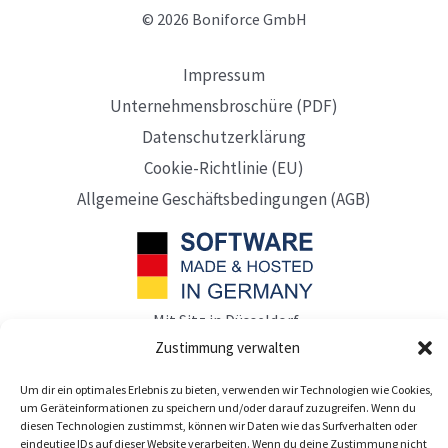
© 2026 Boniforce GmbH
Impressum
Unternehmensbroschüre (PDF)
Datenschutzerklärung
Cookie-Richtlinie (EU)
Allgemeine Geschäftsbedingungen (AGB)
Mit Sitz in Düsseldorf
Zustimmung verwalten
Um dir ein optimales Erlebnis zu bieten, verwenden wir Technologien wie Cookies,
um Geräteinformationen zu speichern und/oder darauf zuzugreifen. Wenn du
diesen Technologien zustimmst, können wir Daten wie das Surfverhalten oder
eindeutige IDs auf dieser Website verarbeiten. Wenn du deine Zustimmung nicht