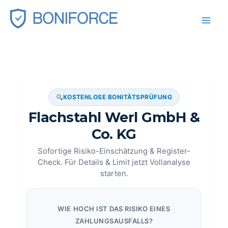
Zum
Inhalt
springen
KOSTENLOSE BONITÄTSPRÜFUNG
Flachstahl Werl GmbH &
Co. KG
Sofortige Risiko-Einschätzung & Register-
Check. Für Details & Limit jetzt Vollanalyse
starten.
WIE HOCH IST DAS RISIKO EINES
ZAHLUNGSAUSFALLS?