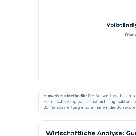
Vollständi
Bilan
Hinweis zur Methodik:
Die Auswertung basiert a
Ersteinschätzung dar; sie ist nicht tagesaktuell
Bonitätsbewertung empfehlen wir die Boniscor
Wirtschaftliche Analyse: G