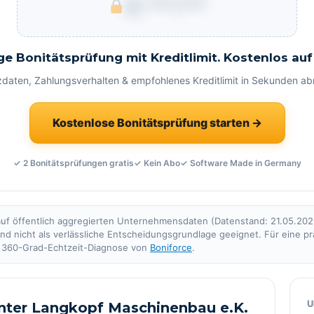
€ ***.***
ge Bonitätsprüfung mit Kreditlimit. Kostenlos auf
zdaten, Zahlungsverhalten & empfohlenes Kreditlimit in Sekunden ab
Kostenlose Bonitätsprüfung starten →
✓ 2 Bonitätsprüfungen gratis
✓ Kein Abo
✓ Software Made in Germany
uf öffentlich aggregierten Unternehmensdaten (Datenstand: 21.05.2026)
 und nicht als verlässliche Entscheidungsgrundlage geeignet. Für eine pr
e 360-Grad-Echtzeit-Diagnose von
Boniforce
.
U
unter Langkopf Maschinenbau e.K.