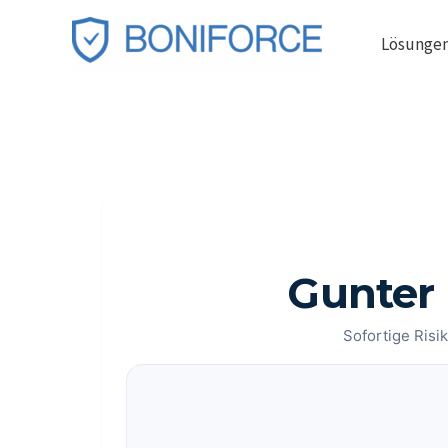
Zum
Lösunge
Inhalt
springen
Gunter
Sofortige Risik