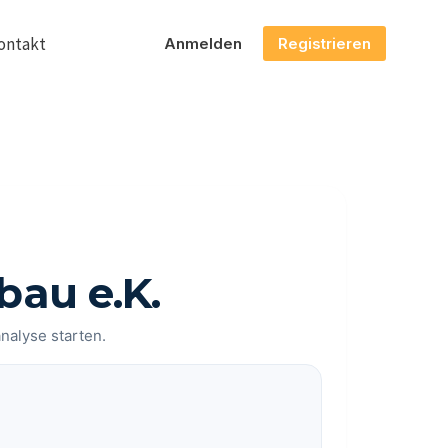
ontakt
Anmelden
Registrieren
au e.K.
analyse starten.