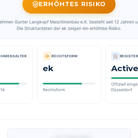
ERHÖHTES RISIKO
ehmen Gunter Langkopf Maschinenbau e.K. besteht seit 12 Jahren und
Die Strukturdaten der ek zeigen ein erhöhtes Risiko.
EHMENSALTER
RECHTSFORM
REGISTE
ek
Activ
Offiziell eing
014
Rechtsform
Düsseldorf