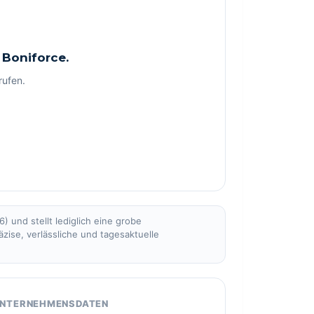
 Boniforce.
rufen.
 und stellt lediglich eine grobe
äzise, verlässliche und tagesaktuelle
NTERNEHMENSDATEN