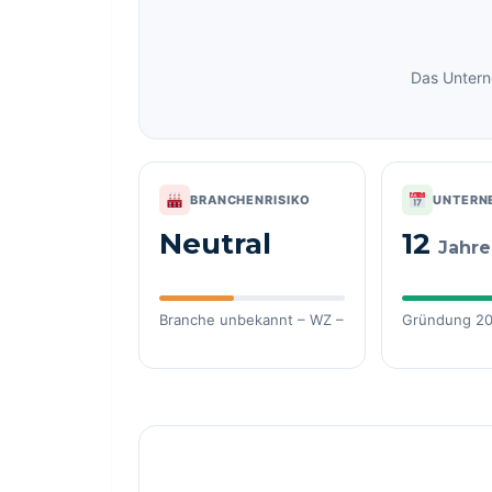
Das Untern
BRANCHENRISIKO
UNTERN
Neutral
12
Jahre
Branche unbekannt – WZ –
Gründung 2