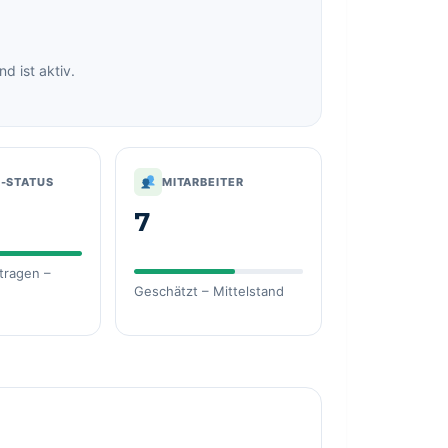
 ist aktiv.
R-STATUS
MITARBEITER
e
7
etragen –
Geschätzt – Mittelstand