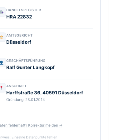
HANDELSREGISTER
HRA 22832
AMTSGERICHT
Düsseldorf
GESCHÄFTSFÜHRUNG
Ralf Gunter Langkopf
ANSCHRIFT
Harffstraße 36, 40591 Düsseldorf
Gründung:
23.01.2014
aten fehlerhaft? Korrektur melden →
inweis: Einzelne Datenpunkte fehlen