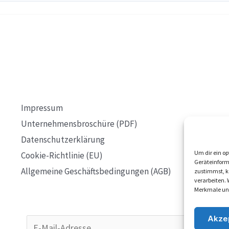
Impressum
Unternehmensbroschüre (PDF)
Datenschutzerklärung
Um dir ein op
Cookie-Richtlinie (EU)
Geräteinform
Allgemeine Geschäftsbedingungen (AGB)
zustimmst, kö
verarbeiten.
Merkmale und
Akze