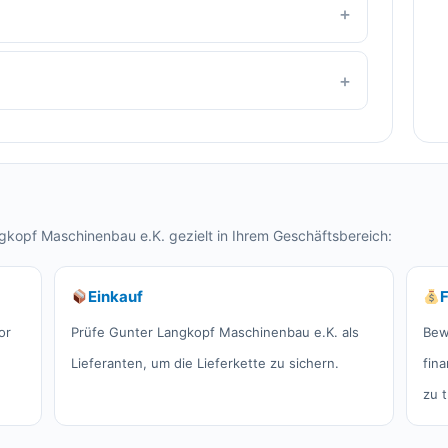
gkopf Maschinenbau e.K. gezielt in Ihrem Geschäftsbereich:
Einkauf
or
Prüfe Gunter Langkopf Maschinenbau e.K. als
Bew
Lieferanten, um die Lieferkette zu sichern.
fin
zu t