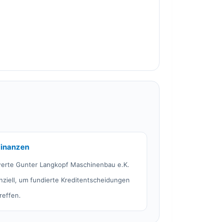
Finanzen
erte Gunter Langkopf Maschinenbau e.K.
anziell, um fundierte Kreditentscheidungen
reffen.