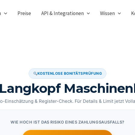
n
Preise
API & Integrationen
Wissen
K
KOSTENLOSE BONITÄTSPRÜFUNG
 Langkopf Maschinenb
o-Einschätzung & Register-Check. Für Details & Limit jetzt Voll
WIE HOCH IST DAS RISIKO EINES ZAHLUNGSAUSFALLS?