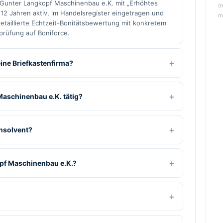
e Gunter Langkopf Maschinenbau e.K. mit „Erhöhtes
(
 12 Jahren aktiv, im Handelsregister eingetragen und
m
 detaillierte Echtzeit-Bonitätsbewertung mit konkretem
lprüfung auf Boniforce.
ine Briefkastenfirma?
Maschinenbau e.K. tätig?
insolvent?
opf Maschinenbau e.K.?