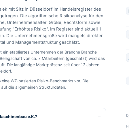
 ek mit Sitz in Düsseldorf im Handelsregister des
etragen. Die algorithmische Risikoanalyse für den
che, Unternehmensalter, Größe, Rechtsform sowie
ufung "Erhöhtes Risiko". Im Register sind aktuell 1
en. Die Unternehmensgröße wird mangels direkter
ital und Managementstruktur geschätzt.
t ein etabliertes Unternehmen der Branche Branche
Belegschaft von ca. 7 Mitarbeitern (geschätzt) wird das
ft. Die langjährige Marktpräsenz seit über 12 Jahren
eldorf.
keine WZ-basierten Risiko-Benchmarks vor. Die
 auf die allgemeinen Strukturdaten.
D
 Maschinenbau e.K.?
H