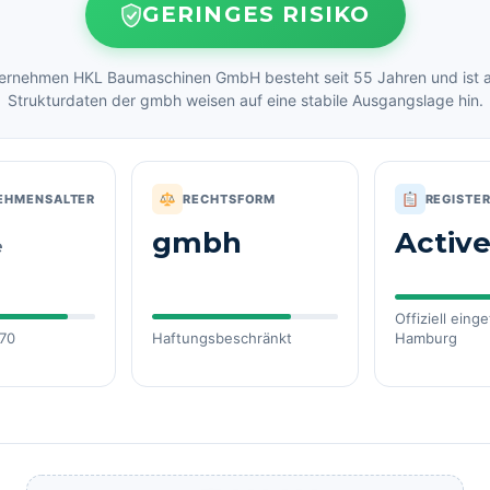
GERINGES RISIKO
ernehmen HKL Baumaschinen GmbH besteht seit 55 Jahren und ist ak
Strukturdaten der gmbh weisen auf eine stabile Ausgangslage hin.
EHMENSALTER
RECHTSFORM
REGISTE
gmbh
Activ
e
Offiziell eing
70
Haftungsbeschränkt
Hamburg