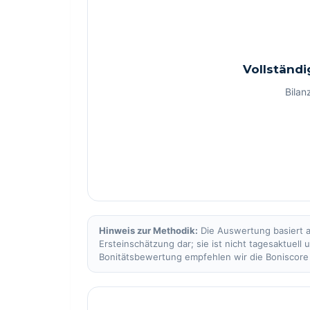
Vollständi
Bilan
Hinweis zur Methodik:
Die Auswertung basiert a
Ersteinschätzung dar; sie ist nicht tagesaktuell
Bonitätsbewertung empfehlen wir die Boniscor