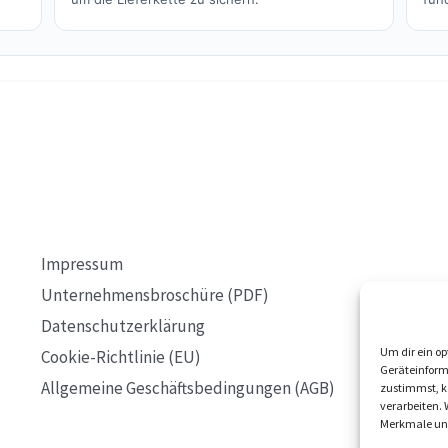
Impressum
Unternehmensbroschüre (PDF)
Datenschutzerklärung
Um dir ein op
Cookie-Richtlinie (EU)
Geräteinform
Allgemeine Geschäftsbedingungen (AGB)
zustimmst, kö
verarbeiten.
Merkmale und