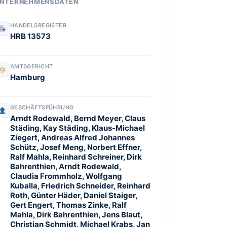
NTERNEHMENSDATEN
HANDELSREGISTER
HRB 13573
AMTSGERICHT
Hamburg
GESCHÄFTSFÜHRUNG
Arndt Rodewald, Bernd Meyer, Claus
Städing, Kay Städing, Klaus-Michael
Ziegert, Andreas Alfred Johannes
Schütz, Josef Meng, Norbert Effner,
Ralf Mahla, Reinhard Schreiner, Dirk
Bahrenthien, Arndt Rodewald,
Claudia Frommholz, Wolfgang
Kuballa, Friedrich Schneider, Reinhard
Roth, Günter Häder, Daniel Staiger,
Gert Engert, Thomas Zinke, Ralf
Mahla, Dirk Bahrenthien, Jens Blaut,
Christian Schmidt, Michael Krabs, Jan