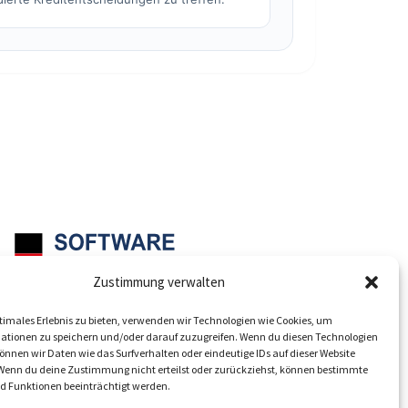
Zustimmung verwalten
Mit Sitz in Düsseldorf
timales Erlebnis zu bieten, verwenden wir Technologien wie Cookies, um
ationen zu speichern und/oder darauf zuzugreifen. Wenn du diesen Technologien
nnen wir Daten wie das Surfverhalten oder eindeutige IDs auf dieser Website
 Wenn du deine Zustimmung nicht erteilst oder zurückziehst, können bestimmte
 Funktionen beeinträchtigt werden.