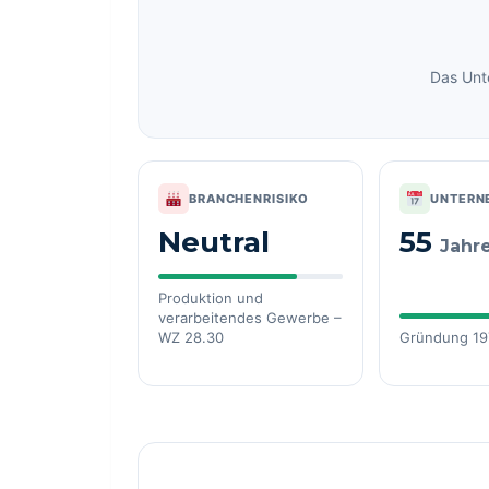
Das Unt
BRANCHENRISIKO
UNTERN
Neutral
55
Jahr
Produktion und
verarbeitendes Gewerbe –
WZ 28.30
Gründung 19