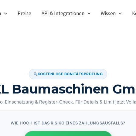
n
Preise
API & Integrationen
Wissen
K
KOSTENLOSE BONITÄTSPRÜFUNG
L Baumaschinen G
o-Einschätzung & Register-Check. Für Details & Limit jetzt Voll
WIE HOCH IST DAS RISIKO EINES ZAHLUNGSAUSFALLS?