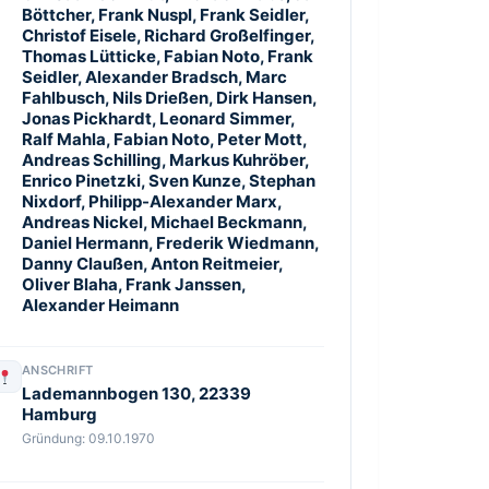
Böttcher, Frank Nuspl, Frank Seidler,
Christof Eisele, Richard Großelfinger,
Thomas Lütticke, Fabian Noto, Frank
Seidler, Alexander Bradsch, Marc
Fahlbusch, Nils Drießen, Dirk Hansen,
Jonas Pickhardt, Leonard Simmer,
Ralf Mahla, Fabian Noto, Peter Mott,
Andreas Schilling, Markus Kuhröber,
Enrico Pinetzki, Sven Kunze, Stephan
Nixdorf, Philipp-Alexander Marx,
Andreas Nickel, Michael Beckmann,
Daniel Hermann, Frederik Wiedmann,
Danny Claußen, Anton Reitmeier,
Oliver Blaha, Frank Janssen,
Alexander Heimann
ANSCHRIFT
Lademannbogen 130, 22339
Hamburg
Gründung:
09.10.1970