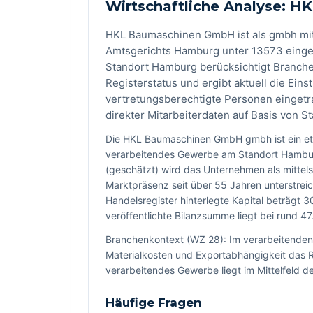
Wirtschaftliche Analyse: 
HKL Baumaschinen GmbH ist als gmbh mit 
Amtsgerichts Hamburg unter 13573 einget
Standort Hamburg berücksichtigt Branche
Registerstatus und ergibt aktuell die Einst
vertretungsberechtigte Personen einget
direkter Mitarbeiterdaten auf Basis von 
Die HKL Baumaschinen GmbH gmbh ist ein et
verarbeitendes Gewerbe am Standort Hamburg.
(geschätzt) wird das Unternehmen als mittel
Marktpräsenz seit über 55 Jahren unterstrei
Handelsregister hinterlegte Kapital beträgt
veröffentlichte Bilanzsumme liegt bei rund 4
Branchenkontext (WZ 28): Im verarbeitende
Materialkosten und Exportabhängigkeit das Ri
verarbeitendes Gewerbe liegt im Mittelfeld d
Häufige Fragen