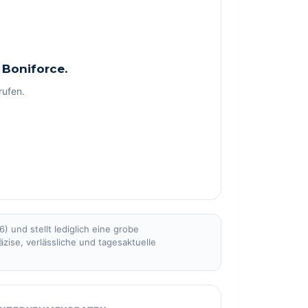
 Boniforce.
rufen.
 und stellt lediglich eine grobe
äzise, verlässliche und tagesaktuelle