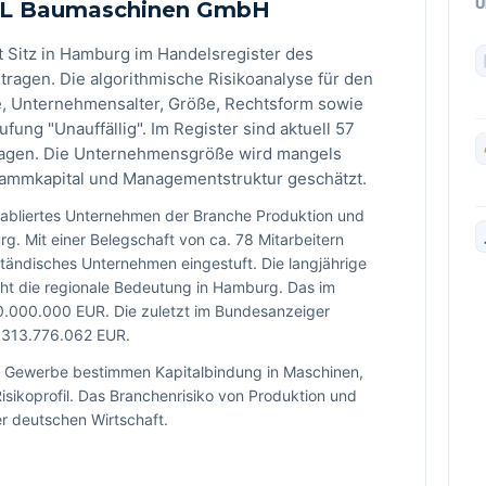
U
HKL Baumaschinen GmbH
Sitz in Hamburg im Handelsregister des
ragen. Die algorithmische Risikoanalyse für den
, Unternehmensalter, Größe, Rechtsform sowie
ufung "Unauffällig". Im Register sind aktuell 57
ragen. Die Unternehmensgröße wird mangels
Stammkapital und Managementstruktur geschätzt.
abliertes Unternehmen der Branche Produktion und
 Mit einer Belegschaft von ca. 78 Mitarbeitern
ständisches Unternehmen eingestuft. Die langjährige
cht die regionale Bedeutung in Hamburg. Das im
 30.000.000 EUR. Die zuletzt im Bundesanzeiger
7.313.776.062 EUR.
n Gewerbe bestimmen Kapitalbindung in Maschinen,
sikoprofil. Das Branchenrisiko von Produktion und
er deutschen Wirtschaft.