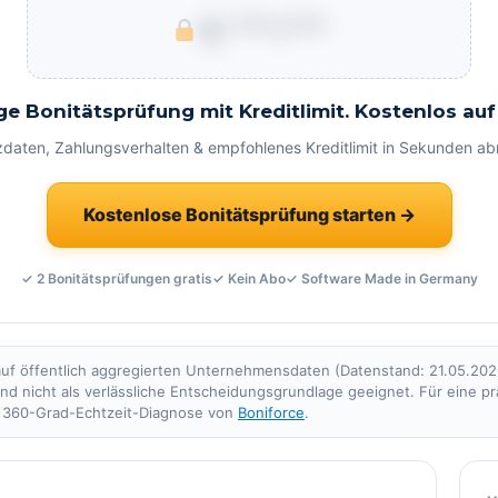
€ ***.***
ge Bonitätsprüfung mit Kreditlimit. Kostenlos auf
zdaten, Zahlungsverhalten & empfohlenes Kreditlimit in Sekunden ab
Kostenlose Bonitätsprüfung starten →
✓ 2 Bonitätsprüfungen gratis
✓ Kein Abo
✓ Software Made in Germany
uf öffentlich aggregierten Unternehmensdaten (Datenstand: 21.05.2026)
 und nicht als verlässliche Entscheidungsgrundlage geeignet. Für eine pr
e 360-Grad-Echtzeit-Diagnose von
Boniforce
.