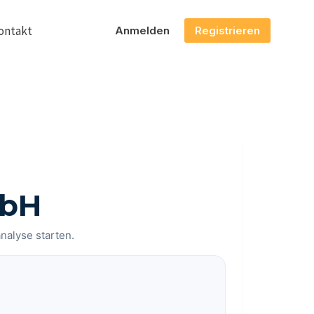
ontakt
Anmelden
Registrieren
mbH
analyse starten.