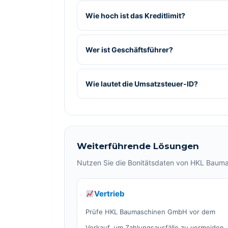
Wie hoch ist das Kreditlimit?
Wer ist Geschäftsführer?
Wie lautet die Umsatzsteuer-ID?
Weiterführende Lösungen
Nutzen Sie die Bonitätsdaten von HKL Bauma
Vertrieb
Prüfe HKL Baumaschinen GmbH vor dem
Verkauf, um Zahlungsausfälle zu vermeiden.