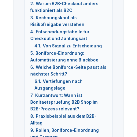
2.
Warum B2B-Checkout anders
funktioniert als B2C
3.
Rechnungskauf als
Risikofreigabe verstehen
4.
Entscheidungstabelle für
Checkout und Zahlungsart
4.1.
Von Signal zu Entscheidung
5.
Boniforce-Einordnung:
Automatisierung ohne Blackbox
6.
Welche Boniforce-Seite passt als
nächster Schritt?
6.1.
Vertiefungen nach
Ausgangslage
7.
Kurzantwort: Wann ist
Bonitaetspruefung B2B Shop im
B2B-Prozess relevant?
8.
Praxisbeispiel aus dem B2B-
Alltag
9.
Rollen, Boniforce-Einordnung
und Grenzen