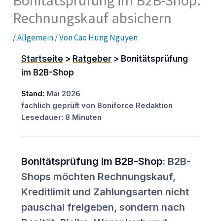
Bonitätsprüfung im B2B-Shop:
Rechnungskauf absichern
/
Allgemein
/ Von
Cao Hung Nguyen
Startseite
>
Ratgeber
> Bonitätsprüfung
im B2B-Shop
Stand:
Mai 2026
fachlich geprüft von Boniforce Redaktion
Lesedauer: 8 Minuten
Bonitätsprüfung im B2B-Shop
: B2B-
Shops möchten Rechnungskauf,
Kreditlimit und Zahlungsarten nicht
pauschal freigeben, sondern nach