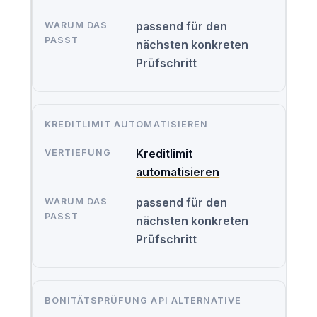
passend für den
nächsten konkreten
Prüfschritt
KREDITLIMIT AUTOMATISIEREN
Kreditlimit
automatisieren
passend für den
nächsten konkreten
Prüfschritt
BONITÄTSPRÜFUNG API ALTERNATIVE