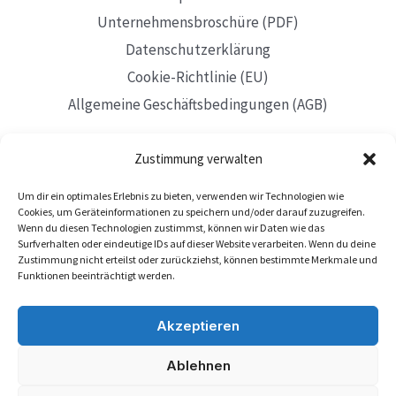
Unternehmensbroschüre (PDF)
Datenschutzerklärung
Cookie-Richtlinie (EU)
Allgemeine Geschäftsbedingungen (AGB)
Zustimmung verwalten
Um dir ein optimales Erlebnis zu bieten, verwenden wir Technologien wie
Mit Sitz in Düsseldorf
Cookies, um Geräteinformationen zu speichern und/oder darauf zuzugreifen.
Wenn du diesen Technologien zustimmst, können wir Daten wie das
Surfverhalten oder eindeutige IDs auf dieser Website verarbeiten. Wenn du deine
Zustimmung nicht erteilst oder zurückziehst, können bestimmte Merkmale und
Funktionen beeinträchtigt werden.
Akzeptieren
Ablehnen