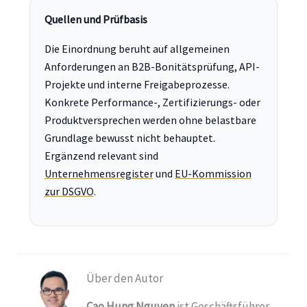
Quellen und Prüfbasis
Die Einordnung beruht auf allgemeinen
Anforderungen an B2B-Bonitätsprüfung, API-
Projekte und interne Freigabeprozesse.
Konkrete Performance-, Zertifizierungs- oder
Produktversprechen werden ohne belastbare
Grundlage bewusst nicht behauptet.
Ergänzend relevant sind
Unternehmensregister
und
EU-Kommission
zur DSGVO
.
Über den Autor
Cao Hung Nguyen
ist Geschäftsführer