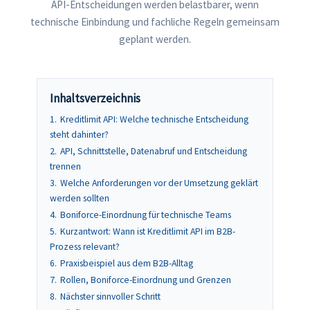
API-Entscheidungen werden belastbarer, wenn
technische Einbindung und fachliche Regeln gemeinsam
geplant werden.
Inhaltsverzeichnis
1.
Kreditlimit API: Welche technische Entscheidung
steht dahinter?
2.
API, Schnittstelle, Datenabruf und Entscheidung
trennen
3.
Welche Anforderungen vor der Umsetzung geklärt
werden sollten
4.
Boniforce-Einordnung für technische Teams
5.
Kurzantwort: Wann ist Kreditlimit API im B2B-
Prozess relevant?
6.
Praxisbeispiel aus dem B2B-Alltag
7.
Rollen, Boniforce-Einordnung und Grenzen
8.
Nächster sinnvoller Schritt