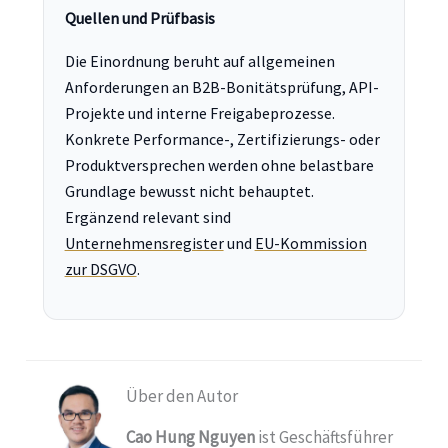
Quellen und Prüfbasis
Die Einordnung beruht auf allgemeinen
Anforderungen an B2B-Bonitätsprüfung, API-
Projekte und interne Freigabeprozesse.
Konkrete Performance-, Zertifizierungs- oder
Produktversprechen werden ohne belastbare
Grundlage bewusst nicht behauptet.
Ergänzend relevant sind
Unternehmensregister
und
EU-Kommission
zur DSGVO
.
Über den Autor
Cao Hung Nguyen
ist Geschäftsführer