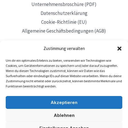
Unternehmensbroschüre (PDF)
Datenschutzerklärung
Cookie-Richtlinie (EU)
Allgemeine Geschäftsbedingungen (AGB)
Zustimmung verwalten
Um dir ein optimales Erlebnis zu bieten, verwenden wir Technologien wie
Mit Sitz in Düsseldorf
Cookies, um Geräteinformationen zu speichern und/oder darauf zuzugreifen.
Wenn du diesen Technologien zustimmst, können wir Daten wie das
Surfverhalten oder eindeutige IDs auf dieser Website verarbeiten. Wenn du deine
Zustimmung nicht erteilst oder zurückziehst, können bestimmte Merkmale und
Funktionen beeinträchtigt werden.
Akzeptieren
Ablehnen