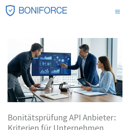
Zum
Inhalt
springen
Bonitätsprüfung API Anbieter:
Kriterien für Unternehmen