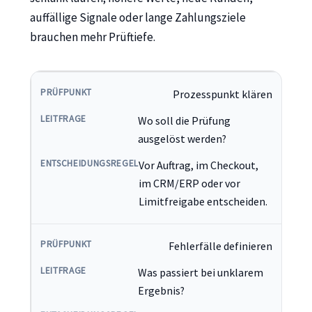
auffällige Signale oder lange Zahlungsziele
brauchen mehr Prüftiefe.
Prozesspunkt klären
Wo soll die Prüfung
ausgelöst werden?
Vor Auftrag, im Checkout,
im CRM/ERP oder vor
Limitfreigabe entscheiden.
Fehlerfälle definieren
Was passiert bei unklarem
Ergebnis?