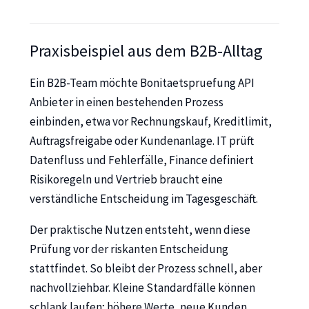
Praxisbeispiel aus dem B2B-Alltag
Ein B2B-Team möchte Bonitaetspruefung API
Anbieter in einen bestehenden Prozess
einbinden, etwa vor Rechnungskauf, Kreditlimit,
Auftragsfreigabe oder Kundenanlage. IT prüft
Datenfluss und Fehlerfälle, Finance definiert
Risikoregeln und Vertrieb braucht eine
verständliche Entscheidung im Tagesgeschäft.
Der praktische Nutzen entsteht, wenn diese
Prüfung vor der riskanten Entscheidung
stattfindet. So bleibt der Prozess schnell, aber
nachvollziehbar. Kleine Standardfälle können
schlank laufen; höhere Werte, neue Kunden,