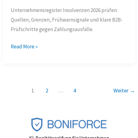
Unternehmensregister Insolvenzen 2026 prüfen:
Quellen, Grenzen, Frühwarnsignale und klare B2B-
Prüfschritte gegen Zahlungsausfälle.
Unternehmensregister
Read More »
Insolvenzen
2026:
7
Prüfregeln
1
2
…
4
Weiter
→
für
sichere
B2B-
Entscheidungen
KI-Bonitätsprüfung für Unternehmen