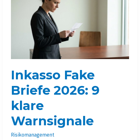
erkennen
Inkasso Fake
Briefe 2026: 9
klare
Warnsignale
Risikomanagement