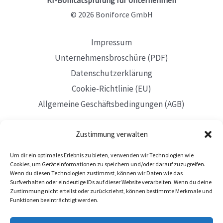
© 2026 Boniforce GmbH
Impressum
Unternehmensbroschüre (PDF)
Datenschutzerklärung
Cookie-Richtlinie (EU)
Allgemeine Geschäftsbedingungen (AGB)
Zustimmung verwalten
Um dir ein optimales Erlebnis zu bieten, verwenden wir Technologien wie
Mit Sitz in Düsseldorf
Cookies, um Geräteinformationen zu speichern und/oder darauf zuzugreifen.
Wenn du diesen Technologien zustimmst, können wir Daten wie das
Surfverhalten oder eindeutige IDs auf dieser Website verarbeiten. Wenn du deine
Zustimmung nicht erteilst oder zurückziehst, können bestimmte Merkmale und
Funktionen beeinträchtigt werden.