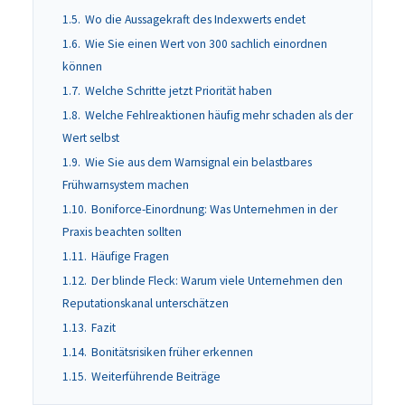
1.5.
Wo die Aussagekraft des Indexwerts endet
1.6.
Wie Sie einen Wert von 300 sachlich einordnen
können
1.7.
Welche Schritte jetzt Priorität haben
1.8.
Welche Fehlreaktionen häufig mehr schaden als der
Wert selbst
1.9.
Wie Sie aus dem Warnsignal ein belastbares
Frühwarnsystem machen
1.10.
Boniforce-Einordnung: Was Unternehmen in der
Praxis beachten sollten
1.11.
Häufige Fragen
1.12.
Der blinde Fleck: Warum viele Unternehmen den
Reputationskanal unterschätzen
1.13.
Fazit
1.14.
Bonitätsrisiken früher erkennen
1.15.
Weiterführende Beiträge