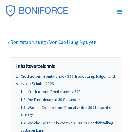
Zum
Inhalt
springen
/
Bonitätsprüfung
/ Von
Cao Hung Nguyen
Inhaltsverzeichnis
1.
Creditreform Bonitätsindex 300: Bedeutung, Folgen und
sinnvolle Schritte 2026
1.1.
Creditreform Bonitätsindex 300
1.2.
Die Einordnung in 30 Sekunden
1.3.
Was ein Creditreform Bonitätsindex 300 tatsächlich
aussagt
1.4.
Welche Folgen ein Wert von 300 im Geschäftsalltag
auslösen kann