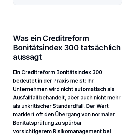
Was ein Creditreform
Bonitätsindex 300 tatsächlich
aussagt
Ein Creditreform Bonitätsindex 300
bedeutet in der Praxis meist: Ihr
Unternehmen wird nicht automatisch als
Ausfallfall behandelt, aber auch nicht mehr
als unkritischer Standardfall. Der Wert
markiert oft den Übergang von normaler
Bonitätsprüfung zu spürbar
vorsichtigerem Risikomanagement bei