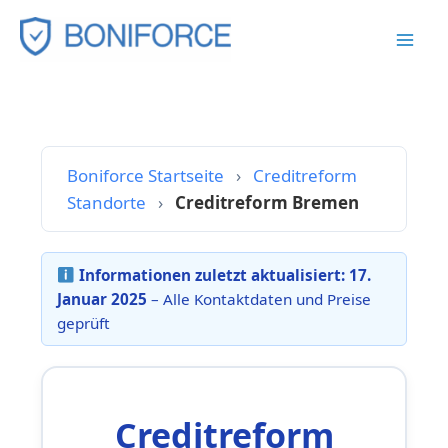
Zum
Inhalt
springen
Boniforce Startseite
›
Creditreform
Standorte
›
Creditreform Bremen
Informationen zuletzt aktualisiert:
17.
Januar 2025
– Alle Kontaktdaten und Preise
geprüft
Creditreform