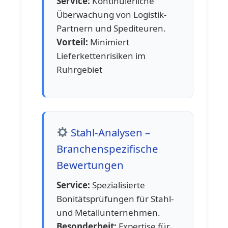
Service:
Kontinuierliche
Überwachung von Logistik-
Partnern und Spediteuren.
Vorteil:
Minimiert
Lieferkettenrisiken im
Ruhrgebiet
Stahl-Analysen –
Branchenspezifische
Bewertungen
Service:
Spezialisierte
Bonitätsprüfungen für Stahl-
und Metallunternehmen.
Besonderheit:
Expertise für