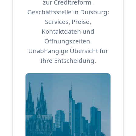
zur Creditreform-
Geschäftsstelle in Duisburg:
Services, Preise,
Kontaktdaten und
Öffnungszeiten.
Unabhängige Übersicht für
Ihre Entscheidung.