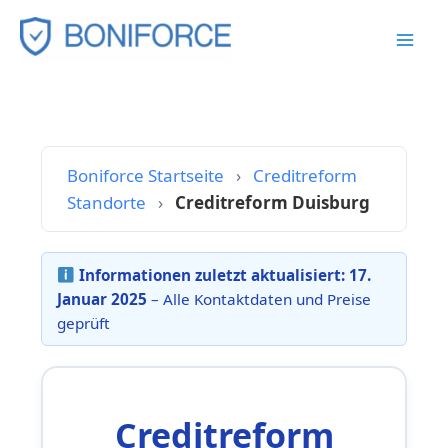
Zum
Inhalt
springen
Boniforce Startseite
›
Creditreform
Standorte
›
Creditreform Duisburg
Informationen zuletzt aktualisiert:
17.
Januar 2025
– Alle Kontaktdaten und Preise
geprüft
Creditreform