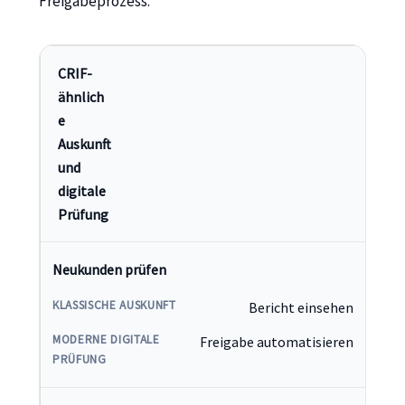
Freigabeprozess.
CRIF-
ähnlich
e
Auskunft
und
digitale
Prüfung
Neukunden prüfen
Bericht einsehen
Freigabe automatisieren