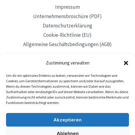
Impressum
Unternehmensbroschüre (PDF)
Datenschutzerklärung
Cookie-Richtlinie (EU)
Allgemeine Geschäftsbedingungen (AGB)
Zustimmung verwalten
Um dir ein optimales Erlebnis zu bieten, verwenden wir Technologien wie
Mit Sitz in Düsseldorf
Cookies, um Geräteinformationen zu speichern und/oder darauf zuzugreifen.
Wenn du diesen Technologien zustimmst, können wir Daten wie das
Surfverhalten oder eindeutige IDs auf dieser Website verarbeiten. Wenn du deine
Zustimmung nicht erteilst oder zurückziehst, können bestimmte Merkmale und
Funktionen beeinträchtigt werden.
Akzeptieren
Ablehnen