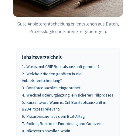
Gute Anbieterentscheidungen entstehen aus Daten,
Prozesslogik und klaren Freigaberegeln.
Inhaltsverzeichnis
1.
Was ist mit CRIF Bonitätsauskunft gemeint?
2.
Welche Kriterien gehören in die
Anbieterentscheidung?
3.
Boniforce sachlich eingeordnet
4.
Wechsel oder Ergänzung: ein sicherer Prüfprozess
5.
Kurzantwort: Wann ist Crif Bonitaetsauskunft im
B2B-Prozess relevant?
6.
Praxisbeispiel aus dem B2B-Alltag
7.
Rollen, Boniforce-Einordnung und Grenzen
8.
Nächster sinnvoller Schritt