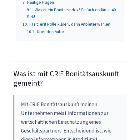
9.
Häufige Fragen
9.1.
Was ist ein Bonitätsindex? Einfach erklärt in 40
Sek!
10.
Fazit: erst Rolle klären, dann Anbieter wählen
10.1.
Über den Autor
Was ist mit CRIF Bonitätsauskunft
gemeint?
Mit CRIF Bonitätsauskunft meinen
Unternehmen meist Informationen zur
wirtschaftlichen Einschätzung eines
Geschäftspartners. Entscheidend ist, wie
diese Informationen in Kreditlimit,