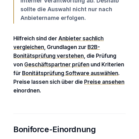
interner Verantwortung ab. Deshalb
sollte die Auswahl nicht nur nach
Anbietername erfolgen.
Hilfreich sind der
Anbieter sachlich
vergleichen
, Grundlagen zur
B2B-
Bonitätsprüfung verstehen
, die Prüfung
von
Geschäftspartner prüfen
und Kriterien
für
Bonitätsprüfung Software auswählen
.
Preise lassen sich über die
Preise ansehen
einordnen.
Boniforce-Einordnung