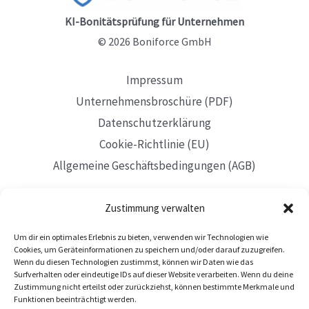
KI-Bonitätsprüfung für Unternehmen
© 2026 Boniforce GmbH
Impressum
Unternehmensbroschüre (PDF)
Datenschutzerklärung
Cookie-Richtlinie (EU)
Allgemeine Geschäftsbedingungen (AGB)
Zustimmung verwalten
Um dir ein optimales Erlebnis zu bieten, verwenden wir Technologien wie
Mit Sitz in Düsseldorf
Cookies, um Geräteinformationen zu speichern und/oder darauf zuzugreifen.
Wenn du diesen Technologien zustimmst, können wir Daten wie das
Surfverhalten oder eindeutige IDs auf dieser Website verarbeiten. Wenn du deine
Zustimmung nicht erteilst oder zurückziehst, können bestimmte Merkmale und
Funktionen beeinträchtigt werden.