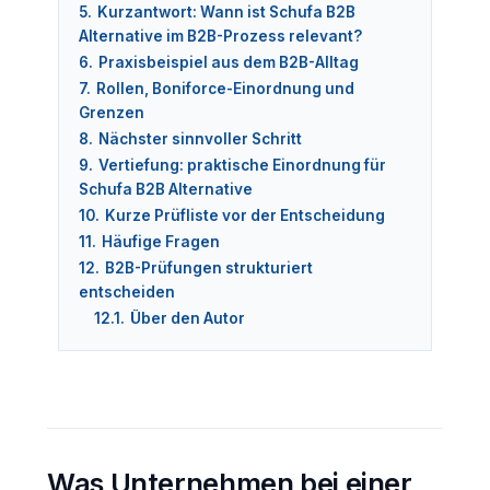
5.
Kurzantwort: Wann ist Schufa B2B
Alternative im B2B-Prozess relevant?
6.
Praxisbeispiel aus dem B2B-Alltag
7.
Rollen, Boniforce-Einordnung und
Grenzen
8.
Nächster sinnvoller Schritt
9.
Vertiefung: praktische Einordnung für
Schufa B2B Alternative
10.
Kurze Prüfliste vor der Entscheidung
11.
Häufige Fragen
12.
B2B-Prüfungen strukturiert
entscheiden
12.1.
Über den Autor
Was Unternehmen bei einer