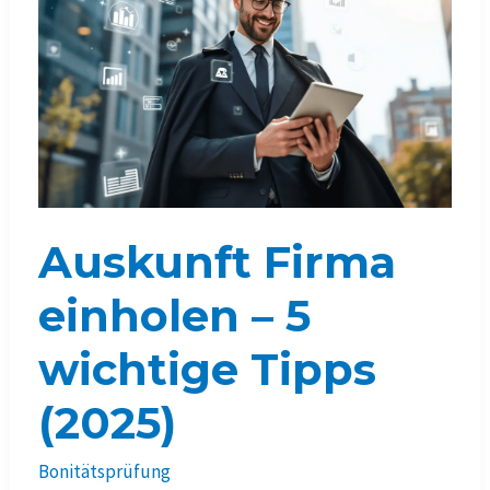
Auskunft Firma
einholen – 5
wichtige Tipps
(2025)
Bonitätsprüfung