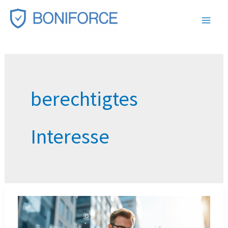
Zum
Inhalt
springen
berechtigtes
Interesse