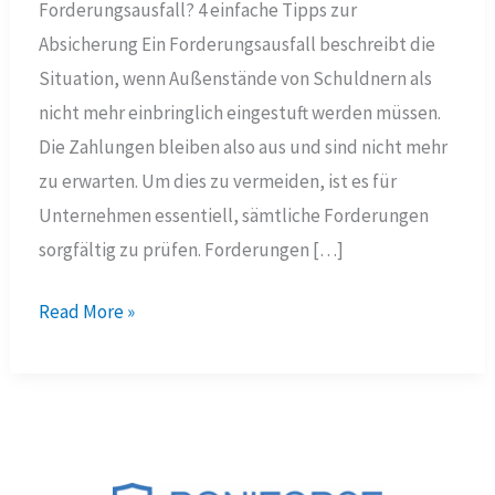
Forderungsausfall? 4 einfache Tipps zur
Absicherung Ein Forderungsausfall beschreibt die
Situation, wenn Außenstände von Schuldnern als
nicht mehr einbringlich eingestuft werden müssen.
Die Zahlungen bleiben also aus und sind nicht mehr
zu erwarten. Um dies zu vermeiden, ist es für
Unternehmen essentiell, sämtliche Forderungen
sorgfältig zu prüfen. Forderungen […]
Was
Read More »
ist
ein
Forderungsausfall?