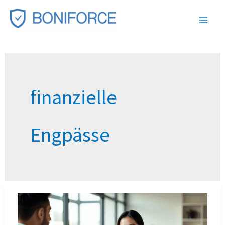
Zum
Inhalt
springen
finanzielle
Engpässe