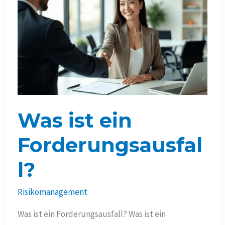
Was ist ein
Forderungsausfal
l?
Risikomanagement
Was ist ein Forderungsausfall? Was ist ein