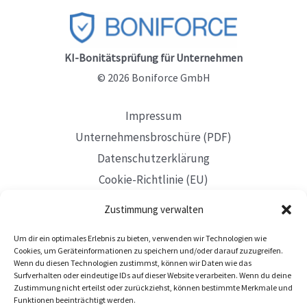
mit
Boniforce
KI-Bonitätsprüfung für Unternehmen
© 2026 Boniforce GmbH
Impressum
Unternehmensbroschüre (PDF)
Datenschutzerklärung
Cookie-Richtlinie (EU)
Allgemeine Geschäftsbedingungen (AGB)
Zustimmung verwalten
Um dir ein optimales Erlebnis zu bieten, verwenden wir Technologien wie
Cookies, um Geräteinformationen zu speichern und/oder darauf zuzugreifen.
Wenn du diesen Technologien zustimmst, können wir Daten wie das
Surfverhalten oder eindeutige IDs auf dieser Website verarbeiten. Wenn du deine
Mit Sitz in Düsseldorf
Zustimmung nicht erteilst oder zurückziehst, können bestimmte Merkmale und
Funktionen beeinträchtigt werden.