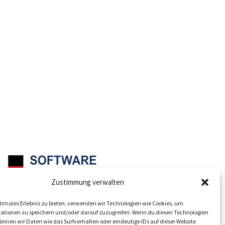
Zustimmung verwalten
Mit Sitz in Düsseldorf
timales Erlebnis zu bieten, verwenden wir Technologien wie Cookies, um
ationen zu speichern und/oder darauf zuzugreifen. Wenn du diesen Technologien
nnen wir Daten wie das Surfverhalten oder eindeutige IDs auf dieser Website