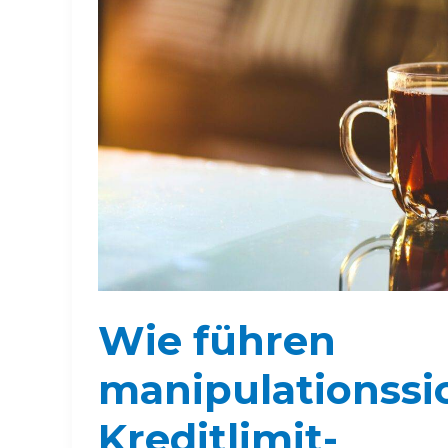
Wie führen
manipulationssi
Kreditlimit-