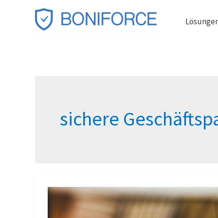
Zum
Lösunge
Inhalt
springen
sichere Geschäftsp