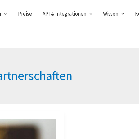
n
Preise
API & Integrationen
Wissen
K
artnerschaften