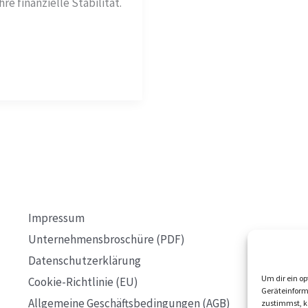
e finanzielle Stabilität.
Impressum
Unternehmensbroschüre (PDF)
Datenschutzerklärung
Um dir ein op
Cookie-Richtlinie (EU)
Geräteinform
Allgemeine Geschäftsbedingungen (AGB)
zustimmst, kö