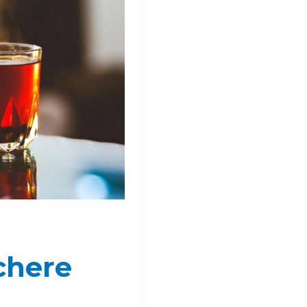
chere