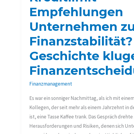
Empfehlungen
Unternehmen zu
Finanzstabilität?
Geschichte klug
Finanzentschei
Finanzmanagement
Es war ein sonniger Nachmittag, als ich mit eine
Kollegen, der seit mehr als einem Jahrzehnt in d
ist, eine Tasse Kaffee trank. Das Gespräch drehte 
Herausforderungen und Risiken, denen sich U