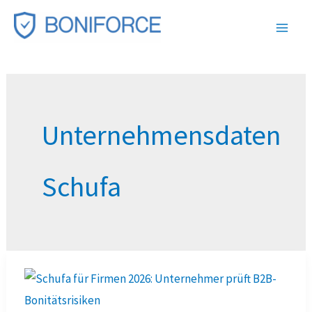
Zum
Inhalt
springen
Unternehmensdaten
Schufa