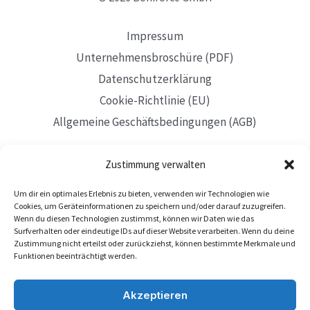
Impressum
Unternehmensbroschüre (PDF)
Datenschutzerklärung
Cookie-Richtlinie (EU)
Allgemeine Geschäftsbedingungen (AGB)
Zustimmung verwalten
Um dir ein optimales Erlebnis zu bieten, verwenden wir Technologien wie
Mit Sitz in Düsseldorf
Cookies, um Geräteinformationen zu speichern und/oder darauf zuzugreifen.
Wenn du diesen Technologien zustimmst, können wir Daten wie das
Surfverhalten oder eindeutige IDs auf dieser Website verarbeiten. Wenn du deine
Zustimmung nicht erteilst oder zurückziehst, können bestimmte Merkmale und
Funktionen beeinträchtigt werden.
Akzeptieren