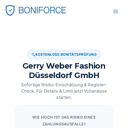
Zum
Inhalt
springen
KOSTENLOSE BONITÄTSPRÜFUNG
Gerry Weber Fashion
Düsseldorf GmbH
Sofortige Risiko-Einschätzung & Register-
Check. Für Details & Limit jetzt Vollanalyse
starten.
WIE HOCH IST DAS RISIKO EINES
ZAHLUNGSAUSFALLS?