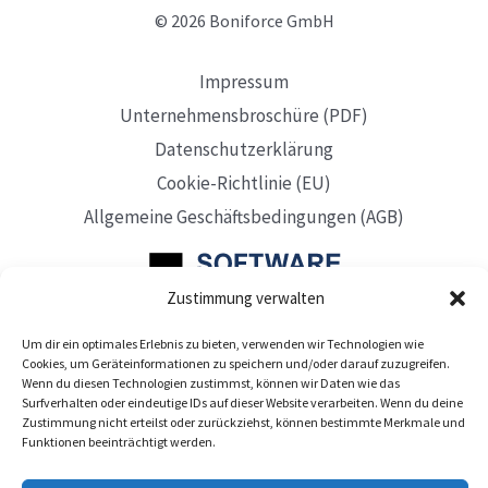
© 2026 Boniforce GmbH
Impressum
Unternehmensbroschüre (PDF)
Datenschutzerklärung
Cookie-Richtlinie (EU)
Allgemeine Geschäftsbedingungen (AGB)
Zustimmung verwalten
Um dir ein optimales Erlebnis zu bieten, verwenden wir Technologien wie
Mit Sitz in Düsseldorf
Cookies, um Geräteinformationen zu speichern und/oder darauf zuzugreifen.
Wenn du diesen Technologien zustimmst, können wir Daten wie das
Surfverhalten oder eindeutige IDs auf dieser Website verarbeiten. Wenn du deine
Zustimmung nicht erteilst oder zurückziehst, können bestimmte Merkmale und
Funktionen beeinträchtigt werden.