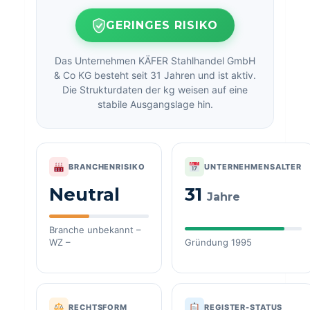
GERINGES RISIKO
Das Unternehmen KÄFER Stahlhandel GmbH
& Co KG besteht seit 31 Jahren und ist aktiv.
Die Strukturdaten der kg weisen auf eine
stabile Ausgangslage hin.
BRANCHENRISIKO
UNTERNEHMENSALTER
Neutral
31
Jahre
Branche unbekannt –
WZ –
Gründung 1995
RECHTSFORM
REGISTER-STATUS