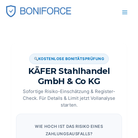
Zum
Inhalt
springen
KOSTENLOSE BONITÄTSPRÜFUNG
KÄFER Stahlhandel
GmbH & Co KG
Sofortige Risiko-Einschätzung & Register-
Check. Für Details & Limit jetzt Vollanalyse
starten.
WIE HOCH IST DAS RISIKO EINES
ZAHLUNGSAUSFALLS?