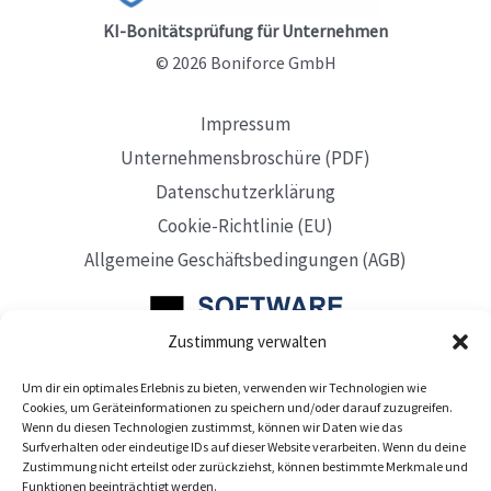
KI-Bonitätsprüfung für Unternehmen
© 2026 Boniforce GmbH
Impressum
Unternehmensbroschüre (PDF)
Datenschutzerklärung
Cookie-Richtlinie (EU)
Allgemeine Geschäftsbedingungen (AGB)
Zustimmung verwalten
Um dir ein optimales Erlebnis zu bieten, verwenden wir Technologien wie
Mit Sitz in Düsseldorf
Cookies, um Geräteinformationen zu speichern und/oder darauf zuzugreifen.
Wenn du diesen Technologien zustimmst, können wir Daten wie das
Surfverhalten oder eindeutige IDs auf dieser Website verarbeiten. Wenn du deine
Zustimmung nicht erteilst oder zurückziehst, können bestimmte Merkmale und
Funktionen beeinträchtigt werden.