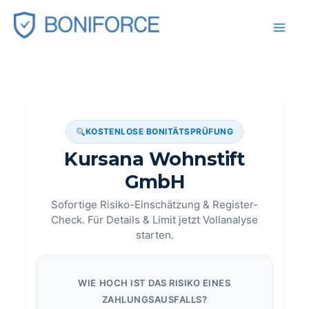
Zum
Inhalt
springen
KOSTENLOSE BONITÄTSPRÜFUNG
Kursana Wohnstift
GmbH
Sofortige Risiko-Einschätzung & Register-
Check. Für Details & Limit jetzt Vollanalyse
starten.
WIE HOCH IST DAS RISIKO EINES
ZAHLUNGSAUSFALLS?