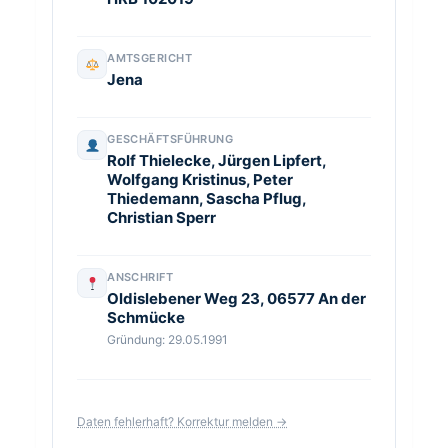
AMTSGERICHT
Jena
GESCHÄFTSFÜHRUNG
Rolf Thielecke, Jürgen Lipfert,
Wolfgang Kristinus, Peter
Thiedemann, Sascha Pflug,
Christian Sperr
ANSCHRIFT
Oldislebener Weg 23, 06577 An der
Schmücke
Gründung: 29.05.1991
Daten fehlerhaft? Korrektur melden →