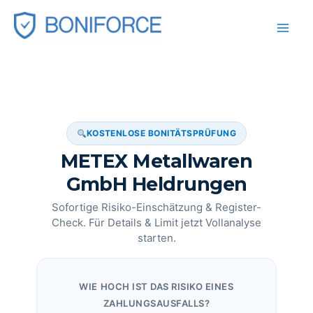
Zum
Inhalt
springen
KOSTENLOSE BONITÄTSPRÜFUNG
METEX Metallwaren
GmbH Heldrungen
Sofortige Risiko-Einschätzung & Register-
Check. Für Details & Limit jetzt Vollanalyse
starten.
WIE HOCH IST DAS RISIKO EINES
ZAHLUNGSAUSFALLS?