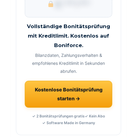
€ ***.***
Vollständige Bonitätsprüfung
mit Kreditlimit. Kostenlos auf
Boniforce.
Bilanzdaten, Zahlungsverhalten &
empfohlenes Kreditlimit in Sekunden
abrufen.
Kostenlose Bonitätsprüfung
starten →
✓ 2 Bonitätsprüfungen gratis
✓ Kein Abo
✓ Software Made in Germany