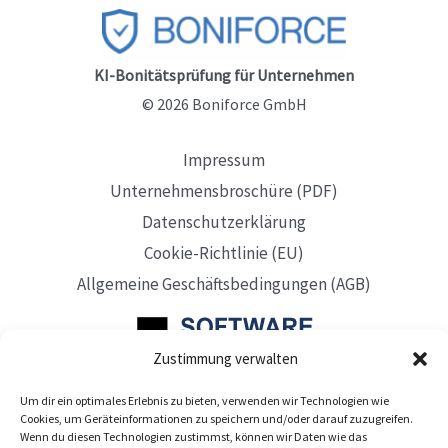
KI-Bonitätsprüfung für Unternehmen
© 2026 Boniforce GmbH
Impressum
Unternehmensbroschüre (PDF)
Datenschutzerklärung
Cookie-Richtlinie (EU)
Allgemeine Geschäftsbedingungen (AGB)
Zustimmung verwalten
Um dir ein optimales Erlebnis zu bieten, verwenden wir Technologien wie
Mit Sitz in Düsseldorf
Cookies, um Geräteinformationen zu speichern und/oder darauf zuzugreifen.
Wenn du diesen Technologien zustimmst, können wir Daten wie das