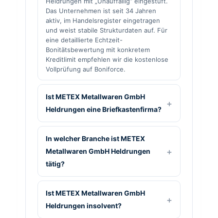
Heldrungen mit „Unauffällig“ eingestuft.
Das Unternehmen ist seit 34 Jahren
aktiv, im Handelsregister eingetragen
und weist stabile Strukturdaten auf. Für
eine detaillierte Echtzeit-
Bonitätsbewertung mit konkretem
Kreditlimit empfehlen wir die kostenlose
Vollprüfung auf Boniforce.
Ist METEX Metallwaren GmbH
Heldrungen eine Briefkastenfirma?
In welcher Branche ist METEX
Metallwaren GmbH Heldrungen
tätig?
Ist METEX Metallwaren GmbH
Heldrungen insolvent?