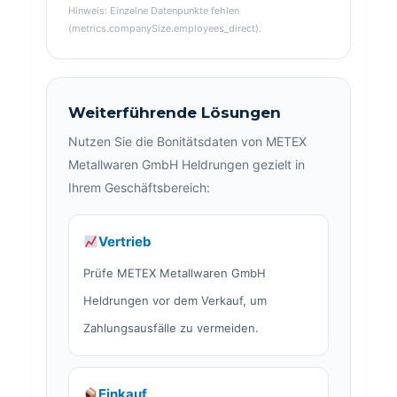
Hinweis: Einzelne Datenpunkte fehlen
(metrics.companySize.employees_direct).
Weiterführende Lösungen
Nutzen Sie die Bonitätsdaten von METEX
Metallwaren GmbH Heldrungen gezielt in
Ihrem Geschäftsbereich:
Vertrieb
Prüfe METEX Metallwaren GmbH
Heldrungen vor dem Verkauf, um
Zahlungsausfälle zu vermeiden.
Einkauf