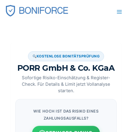
Zum
Inhalt
springen
KOSTENLOSE BONITÄTSPRÜFUNG
PORR GmbH & Co. KGaA
Sofortige Risiko-Einschätzung & Register-
Check. Für Details & Limit jetzt Vollanalyse
starten.
WIE HOCH IST DAS RISIKO EINES
ZAHLUNGSAUSFALLS?