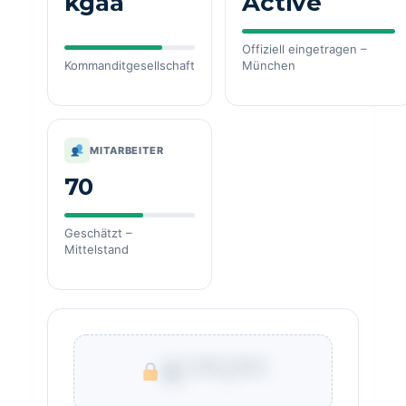
kgaa
Active
Offiziell eingetragen –
Kommanditgesellschaft
München
MITARBEITER
70
Geschätzt –
Mittelstand
€ ***.***