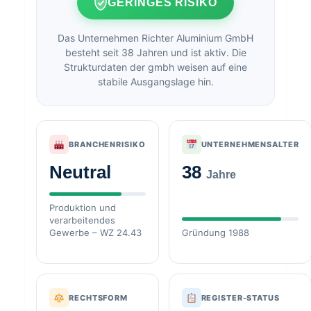
GERINGES RISIKO
Das Unternehmen Richter Aluminium GmbH
besteht seit 38 Jahren und ist aktiv. Die
Strukturdaten der gmbh weisen auf eine
stabile Ausgangslage hin.
BRANCHENRISIKO
UNTERNEHMENSALTER
Neutral
38
Jahre
Produktion und
verarbeitendes
Gewerbe – WZ 24.43
Gründung 1988
RECHTSFORM
REGISTER-STATUS