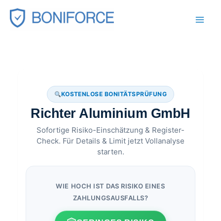
Zum
Inhalt
springen
KOSTENLOSE BONITÄTSPRÜFUNG
Richter Aluminium GmbH
Sofortige Risiko-Einschätzung & Register-
Check. Für Details & Limit jetzt Vollanalyse
starten.
WIE HOCH IST DAS RISIKO EINES
ZAHLUNGSAUSFALLS?