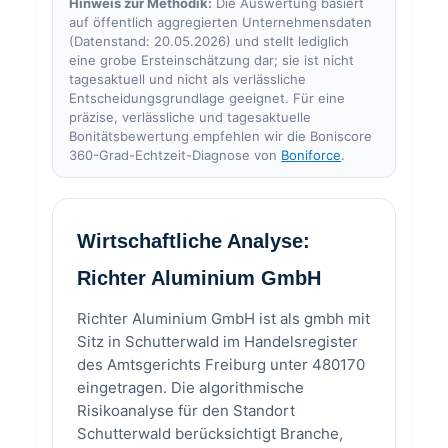
Hinweis zur Methodik:
Die Auswertung basiert
auf öffentlich aggregierten Unternehmensdaten
(Datenstand: 20.05.2026) und stellt lediglich
eine grobe Ersteinschätzung dar; sie ist nicht
tagesaktuell und nicht als verlässliche
Entscheidungsgrundlage geeignet. Für eine
präzise, verlässliche und tagesaktuelle
Bonitätsbewertung empfehlen wir die Boniscore
360-Grad-Echtzeit-Diagnose von
Boniforce
.
Wirtschaftliche Analyse:
Richter Aluminium GmbH
Richter Aluminium GmbH ist als gmbh mit
Sitz in Schutterwald im Handelsregister
des Amtsgerichts Freiburg unter 480170
eingetragen. Die algorithmische
Risikoanalyse für den Standort
Schutterwald berücksichtigt Branche,