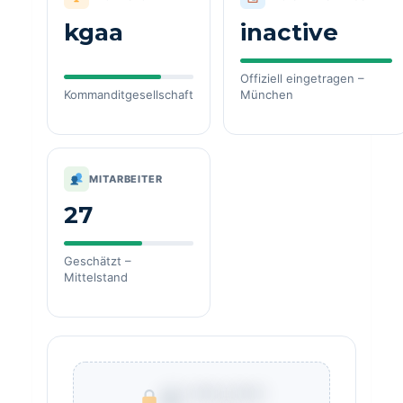
kgaa
inactive
Offiziell eingetragen –
Kommanditgesellschaft
München
MITARBEITER
27
Geschätzt –
Mittelstand
€ ***.***