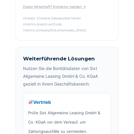
Daten fehlerhaft? Korrektur melden →
Hinweis: Einzelne Datenpunkte fehlen
(metrics.branch.wzCode,
metrics.companySize.employees_direct).
Weiterführende Lösungen
Nutzen Sie die Bonitätsdaten von Sixt
Allgemeine Leasing GmbH & Co. KGaA
gezielt in Ihrem Geschäftsbereich:
Vertrieb
Prüfe Sixt Allgemeine Leasing GmbH &
Co. KGaA vor dem Verkauf, um
Zahlungsausfälle zu vermeiden.