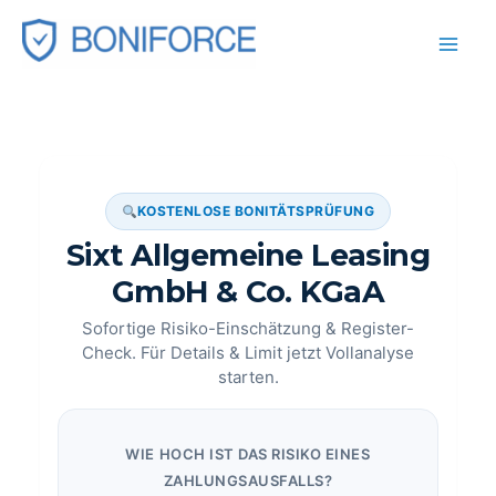
Zum
Inhalt
springen
KOSTENLOSE BONITÄTSPRÜFUNG
Sixt Allgemeine Leasing
GmbH & Co. KGaA
Sofortige Risiko-Einschätzung & Register-
Check. Für Details & Limit jetzt Vollanalyse
starten.
WIE HOCH IST DAS RISIKO EINES
ZAHLUNGSAUSFALLS?