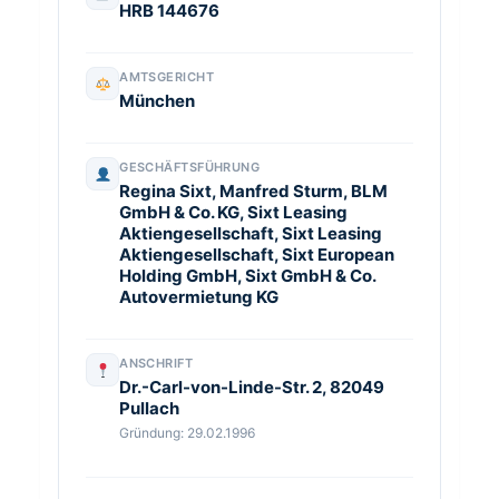
HRB 144676
AMTSGERICHT
München
GESCHÄFTSFÜHRUNG
Regina Sixt, Manfred Sturm, BLM
GmbH & Co. KG, Sixt Leasing
Aktiengesellschaft, Sixt Leasing
Aktiengesellschaft, Sixt European
Holding GmbH, Sixt GmbH & Co.
Autovermietung KG
ANSCHRIFT
Dr.-Carl-von-Linde-Str. 2, 82049
Pullach
Gründung: 29.02.1996