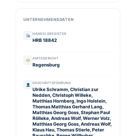
UNTERNEHMENSDATEN
HANDELSREGISTER
HRB 18842
AMTSGERICHT
Regensburg
GESCHÄFTSFÜHRUNG
Ulrike Schramm, Christian zur
Nedden, Christoph Willeke,
Matthias Hornberg, Ingo Holstein,
Thomas Matthias Gerhard Lang,
Matthias Georg Goss, Stephan Paul
Rölleke, Andreas Wolf, Werner Volz,
Matthias Georg Goss, Andreas Wolf,
Klaus Hau, Thomas Stierle, Peter
Bauschke, Renee Willhuber,