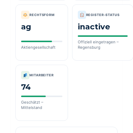
RECHTSFORM
REGISTER-STATUS
ag
inactive
Offiziell eingetragen –
Aktiengesellschaft
Regensburg
MITARBEITER
74
Geschätzt –
Mittelstand