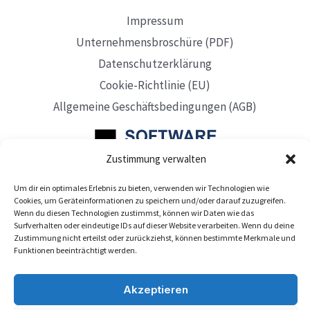
Impressum
Unternehmensbroschüre (PDF)
Datenschutzerklärung
Cookie-Richtlinie (EU)
Allgemeine Geschäftsbedingungen (AGB)
Zustimmung verwalten
Um dir ein optimales Erlebnis zu bieten, verwenden wir Technologien wie
Mit Sitz in Düsseldorf
Cookies, um Geräteinformationen zu speichern und/oder darauf zuzugreifen.
Wenn du diesen Technologien zustimmst, können wir Daten wie das
Surfverhalten oder eindeutige IDs auf dieser Website verarbeiten. Wenn du deine
Zustimmung nicht erteilst oder zurückziehst, können bestimmte Merkmale und
Funktionen beeinträchtigt werden.
Akzeptieren