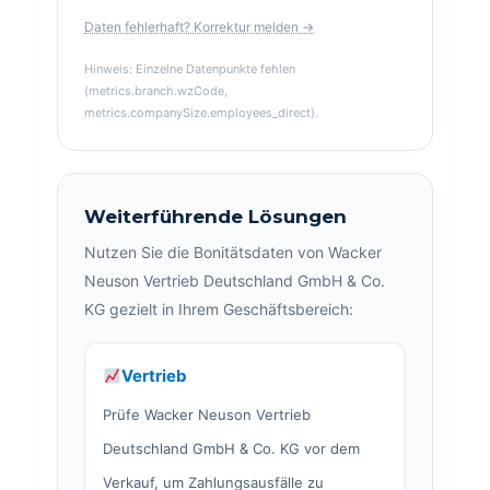
Daten fehlerhaft? Korrektur melden →
Hinweis: Einzelne Datenpunkte fehlen
(metrics.branch.wzCode,
metrics.companySize.employees_direct).
Weiterführende Lösungen
Nutzen Sie die Bonitätsdaten von Wacker
Neuson Vertrieb Deutschland GmbH & Co.
KG gezielt in Ihrem Geschäftsbereich:
Vertrieb
Prüfe Wacker Neuson Vertrieb
Deutschland GmbH & Co. KG vor dem
Verkauf, um Zahlungsausfälle zu