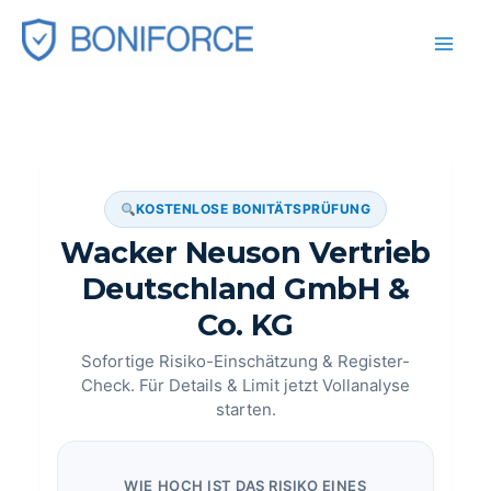
Zum
Inhalt
springen
KOSTENLOSE BONITÄTSPRÜFUNG
Wacker Neuson Vertrieb
Deutschland GmbH &
Co. KG
Sofortige Risiko-Einschätzung & Register-
Check. Für Details & Limit jetzt Vollanalyse
starten.
WIE HOCH IST DAS RISIKO EINES