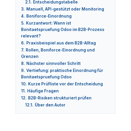
2.1.
Entscheidungstabelle
3.
Manuell, API-gestützt oder Monitoring
4.
Boniforce-Einordnung
5.
Kurzantwort: Wann ist
Bonitaetspruefung Odoo im B2B-Prozess
relevant?
6.
Praxisbeispiel aus dem B2B-Alltag
7.
Rollen, Boniforce-Einordnung und
Grenzen
8.
Nächster sinnvoller Schritt
9.
Vertiefung: praktische Einordnung für
Bonitaetspruefung Odoo
10.
Kurze Prüfliste vor der Entscheidung
11.
Häufige Fragen
12.
B2B-Risiken strukturiert prüfen
12.1.
Über den Autor