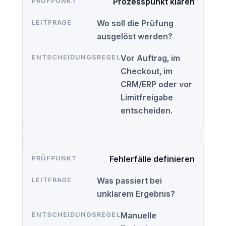
Prozesspunkt klären
Wo soll die Prüfung
ausgelöst werden?
Vor Auftrag, im
Checkout, im
CRM/ERP oder vor
Limitfreigabe
entscheiden.
Fehlerfälle definieren
Was passiert bei
unklarem Ergebnis?
Manuelle