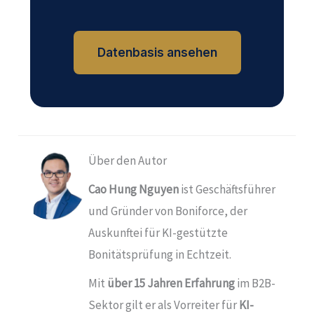
Datenbasis ansehen
Über den Autor
Cao Hung Nguyen
ist Geschäftsführer
und Gründer von
Boniforce
, der
Auskunftei für KI-gestützte
Bonitätsprüfung in Echtzeit.
Mit
über 15 Jahren Erfahrung
im B2B-
Sektor gilt er als Vorreiter für
KI-