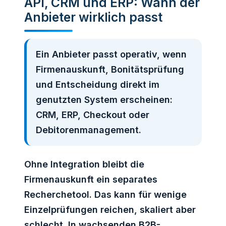
API, CRM und ERP: Wann der
Anbieter wirklich passt
Ein Anbieter passt operativ, wenn
Firmenauskunft, Bonitätsprüfung
und Entscheidung direkt im
genutzten System erscheinen:
CRM, ERP, Checkout oder
Debitorenmanagement.
Ohne Integration bleibt die
Firmenauskunft ein separates
Recherchetool. Das kann für wenige
Einzelprüfungen reichen, skaliert aber
schlecht. In wachsenden B2B-