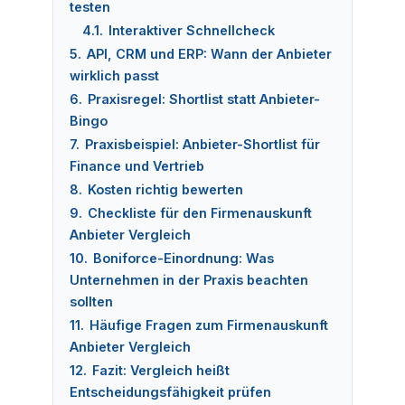
testen
4.1.
Interaktiver Schnellcheck
5.
API, CRM und ERP: Wann der Anbieter
wirklich passt
6.
Praxisregel: Shortlist statt Anbieter-
Bingo
7.
Praxisbeispiel: Anbieter-Shortlist für
Finance und Vertrieb
8.
Kosten richtig bewerten
9.
Checkliste für den Firmenauskunft
Anbieter Vergleich
10.
Boniforce-Einordnung: Was
Unternehmen in der Praxis beachten
sollten
11.
Häufige Fragen zum Firmenauskunft
Anbieter Vergleich
12.
Fazit: Vergleich heißt
Entscheidungsfähigkeit prüfen