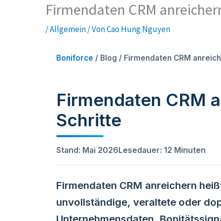
Firmendaten CRM anreichern 
/
Allgemein
/ Von
Cao Hung Nguyen
Boniforce
/ Blog / Firmendaten CRM anreic
Firmendaten CRM an
Schritte
Stand: Mai 2026
Lesedauer: 12 Minuten
Firmendaten CRM anreichern
heiß
unvollständige, veraltete oder do
Unternehmensdaten, Bonitätssign