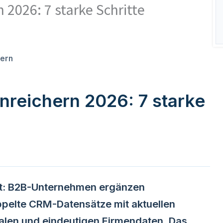
2026: 7 starke Schritte
hern
reichern 2026: 7 starke
t: B2B-Unternehmen ergänzen
ppelte CRM-Datensätze mit aktuellen
alen und eindeutigen Firmendaten. Das