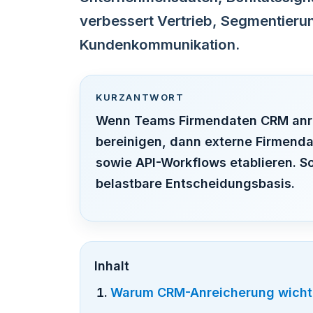
verbessert Vertrieb, Segmentieru
Kundenkommunikation.
KURZANTWORT
Wenn Teams Firmendaten CRM anreic
bereinigen, dann externe Firmend
sowie API-Workflows etablieren. S
belastbare Entscheidungsbasis.
Inhalt
Warum CRM-Anreicherung wichti