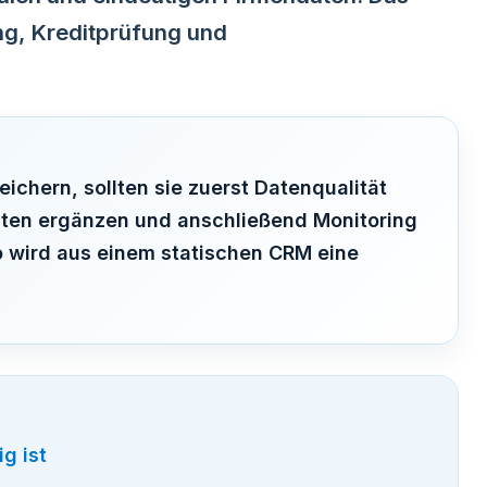
ng, Kreditprüfung und
hern, sollten sie zuerst Datenqualität
aten ergänzen und anschließend Monitoring
o wird aus einem statischen CRM eine
g ist