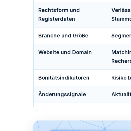
Rechtsform und
Verläss
Registerdaten
Stamm
Branche und Größe
Segmen
Website und Domain
Matchi
Recher
Bonitätsindikatoren
Risiko 
Änderungssignale
Aktuali