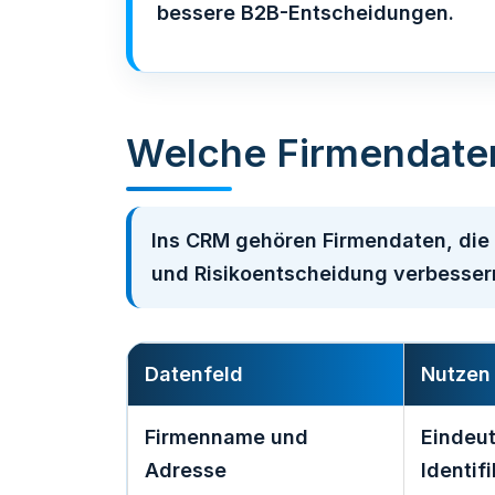
bessere B2B-Entscheidungen.
Welche Firmendate
Ins CRM gehören Firmendaten, die I
und Risikoentscheidung verbesser
Datenfeld
Nutzen
Firmenname und
Eindeu
Adresse
Identif