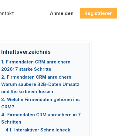
ontakt
Anmelden
Registrieren
Inhaltsverzeichnis
1.
Firmendaten CRM anreichern
2026: 7 starke Schritte
2.
Firmendaten CRM anreichern:
Warum saubere B2B-Daten Umsatz
und Risiko beeinflussen
3.
Welche Firmendaten gehören ins
CRM?
4.
Firmendaten CRM anreichern in 7
Schritten
4.1.
Interaktiver Schnellcheck