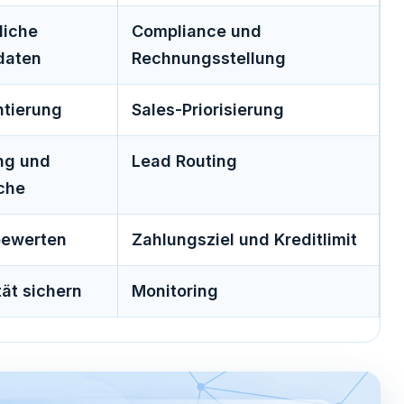
liche
Compliance und
daten
Rechnungsstellung
tierung
Sales-Priorisierung
ng und
Lead Routing
che
bewerten
Zahlungsziel und Kreditlimit
tät sichern
Monitoring