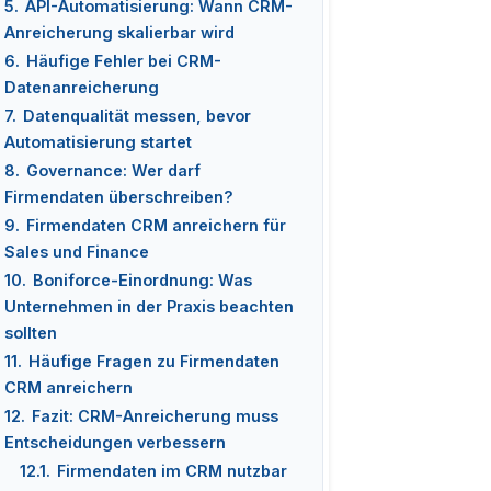
5.
API-Automatisierung: Wann CRM-
Anreicherung skalierbar wird
6.
Häufige Fehler bei CRM-
Datenanreicherung
7.
Datenqualität messen, bevor
Automatisierung startet
8.
Governance: Wer darf
Firmendaten überschreiben?
9.
Firmendaten CRM anreichern für
Sales und Finance
10.
Boniforce-Einordnung: Was
Unternehmen in der Praxis beachten
sollten
11.
Häufige Fragen zu Firmendaten
CRM anreichern
12.
Fazit: CRM-Anreicherung muss
Entscheidungen verbessern
12.1.
Firmendaten im CRM nutzbar