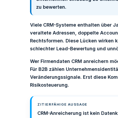
zu bewerten.
Viele CRM-Systeme enthalten über J
veraltete Adressen, doppelte Accoun
Rechtsformen. Diese Lücken wirken kl
schlechter Lead-Bewertung und unnö
Wer Firmendaten CRM anreichern möch
Für B2B zählen Unternehmensidentität,
Veränderungssignale. Erst diese Komb
Risikosteuerung.
ZITIERFÄHIGE AUSSAGE
CRM-Anreicherung ist kein Datenk