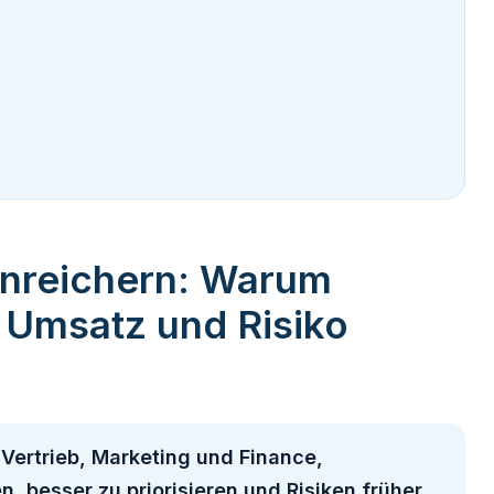
nreichern: Warum
 Umsatz und Risiko
Vertrieb, Marketing und Finance,
 besser zu priorisieren und Risiken früher