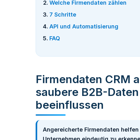
Welche Firmendaten zählen
7 Schritte
API und Automatisierung
FAQ
Firmendaten CRM a
saubere B2B-Daten
beeinflussen
Angereicherte Firmendaten helfen 
Unternehmen eindeutig zu erkennen,