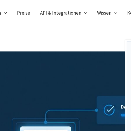
n
Preise
API & Integrationen
Wissen
K