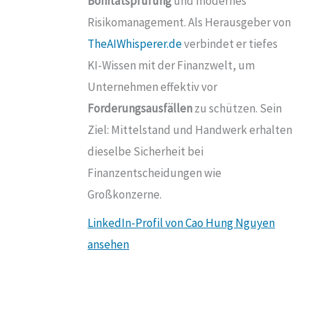
Bonitätsprüfung
und modernes
Risikomanagement. Als Herausgeber von
TheAIWhisperer.de
verbindet er tiefes
KI-Wissen mit der Finanzwelt, um
Unternehmen effektiv vor
Forderungsausfällen
zu schützen. Sein
Ziel: Mittelstand und Handwerk erhalten
dieselbe Sicherheit bei
Finanzentscheidungen wie
Großkonzerne.
LinkedIn-Profil von Cao Hung Nguyen
ansehen