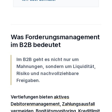
Was Forderungsmanagement
im B2B bedeutet
Im B2B geht es nicht nur um
Mahnungen, sondern um Liquidität,
Risiko und nachvollziehbare
Freigaben.
Vertiefungen bieten
aktives
Debitorenmanagement
,
Zahlungsausfall
vermeiden
,
Bonitätsmonitoring
,
Kreditlimit