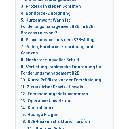
3.
Prozess in sieben Schritten
4.
Boniforce-Einordnung
5.
Kurzantwort: Wann ist
Forderungsmanagement B2B im B2B-
Prozess relevant?
6.
Praxisbeispiel aus dem B2B-Alltag
7.
Rollen, Boniforce-Einordnung und
Grenzen
8.
Nächster sinnvoller Schritt
9.
Vertiefung: praktische Einordnung für
Forderungsmanagement B2B
10.
Kurze Prüfliste vor der Entscheidung
11.
Zusätzlicher Praxis-Hinweis
12.
Entscheidungsdokumentation
13.
Operative Umsetzung
14.
Kontrollpunkt
15.
Häufige Fragen
16.
B2B-Risiken strukturiert prüfen
16.1.
Über den Autor