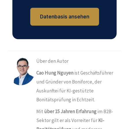
Datenbasis ansehen
Über den Autor
Cao Hung Nguyen
ist Geschäftsführer
und Gründer von
Boniforce
, der
Auskunftei für KI-gestützte
Bonitätsprüfung in Echtzeit.
Mit
über 15 Jahren Erfahrung
im B2B-
Sektor gilt er als Vorreiter für
KI-