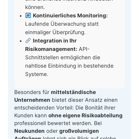
können.
Kontinuierliches Monitoring:
Laufende Überwachung statt
einmaliger Überprüfung.
Integration in Ihr
Risikomanagement:
API-
Schnittstellen ermöglichen die
nahtlose Einbindung in bestehende
Systeme.
Besonders für
mittelständische
Unternehmen
bietet dieser Ansatz einen
entscheidenden Vorteil: Die Bonität ihrer
Kunden kann
ohne eigene Risikoabteilung
professionell bewertet werden. Bei
Neukunden
oder
großvolumigen
Aufträgen
lohnt sich ein Blick auf solche