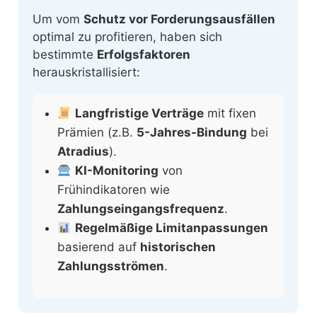
Um vom
Schutz vor Forderungsausfällen
optimal zu profitieren, haben sich
bestimmte
Erfolgsfaktoren
herauskristallisiert:
Langfristige Verträge
mit fixen
Prämien (z.B.
5-Jahres-Bindung
bei
Atradius
).
KI-Monitoring
von
Frühindikatoren wie
Zahlungseingangsfrequenz
.
Regelmäßige Limitanpassungen
basierend auf
historischen
Zahlungsströmen
.