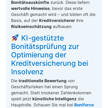
Bonitätsauskünfte
zurück. Diese liefern
wertvolle Hinweise
, bevor das erste
Geschäft gemacht wird – und bilden oft die
Basis, auf der
Kreditversicherer
ihre
Risikoeinschätzung
aufbauen.
KI-gestützte
Bonitätsprüfung zur
Optimierung der
Kreditversicherung bei
Insolvenz
Die
traditionelle Bewertung
von
Geschäftsrisiken hat einen Sprung
gemacht. Statt trockener Zahlenkolonnen
spielt jetzt
künstliche Intelligenz
die
Hauptrolle. Schauen Sie mal bei
Boniforce