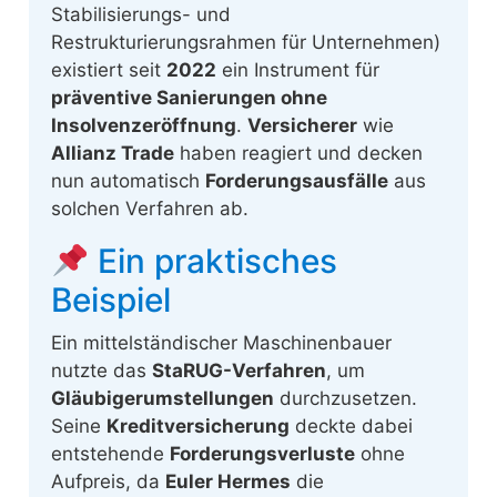
Stabilisierungs- und
Restrukturierungsrahmen für Unternehmen)
existiert seit
2022
ein Instrument für
präventive Sanierungen ohne
Insolvenzeröffnung
.
Versicherer
wie
Allianz Trade
haben reagiert und decken
nun automatisch
Forderungsausfälle
aus
solchen Verfahren ab.
Ein praktisches
Beispiel
Ein mittelständischer Maschinenbauer
nutzte das
StaRUG-Verfahren
, um
Gläubigerumstellungen
durchzusetzen.
Seine
Kreditversicherung
deckte dabei
entstehende
Forderungsverluste
ohne
Aufpreis, da
Euler Hermes
die