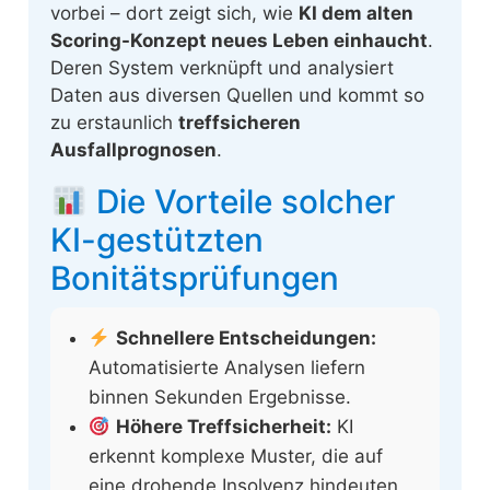
vorbei – dort zeigt sich, wie
KI dem alten
Scoring-Konzept neues Leben einhaucht
.
Deren System verknüpft und analysiert
Daten aus diversen Quellen und kommt so
zu erstaunlich
treffsicheren
Ausfallprognosen
.
Die Vorteile solcher
KI-gestützten
Bonitätsprüfungen
Schnellere Entscheidungen:
Automatisierte Analysen liefern
binnen Sekunden Ergebnisse.
Höhere Treffsicherheit:
KI
erkennt komplexe Muster, die auf
eine drohende Insolvenz hindeuten