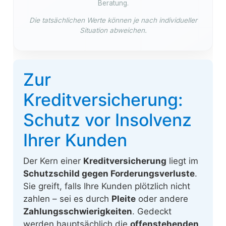
Beratung.
Die tatsächlichen Werte können je nach individueller
Situation abweichen.
Zur
Kreditversicherung:
Schutz vor Insolvenz
Ihrer Kunden
Der Kern einer
Kreditversicherung
liegt im
Schutzschild gegen Forderungsverluste
.
Sie greift, falls Ihre Kunden plötzlich nicht
zahlen – sei es durch
Pleite
oder andere
Zahlungsschwierigkeiten
. Gedeckt
werden hauptsächlich die
offenstehenden