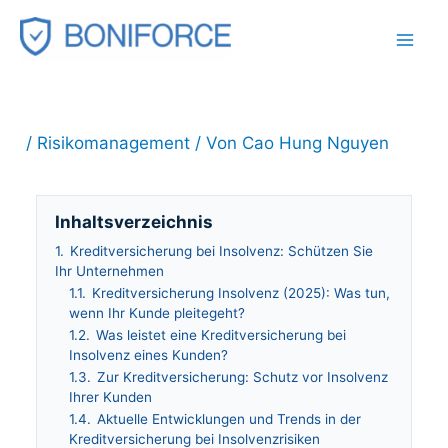
Zum
Inhalt
springen
/
Risikomanagement
/ Von
Cao Hung Nguyen
Inhaltsverzeichnis
1.
Kreditversicherung bei Insolvenz: Schützen Sie
Ihr Unternehmen
1.1.
Kreditversicherung Insolvenz (2025): Was tun,
wenn Ihr Kunde pleitegeht?
1.2.
Was leistet eine Kreditversicherung bei
Insolvenz eines Kunden?
1.3.
Zur Kreditversicherung: Schutz vor Insolvenz
Ihrer Kunden
1.4.
Aktuelle Entwicklungen und Trends in der
Kreditversicherung bei Insolvenzrisiken