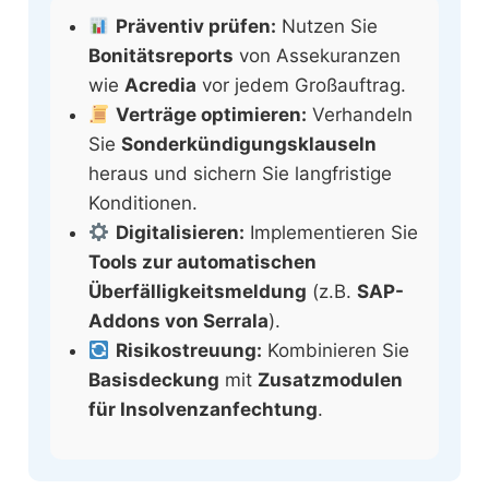
Präventiv prüfen:
Nutzen Sie
Bonitätsreports
von Assekuranzen
wie
Acredia
vor jedem Großauftrag.
Verträge optimieren:
Verhandeln
Sie
Sonderkündigungsklauseln
heraus und sichern Sie langfristige
Konditionen.
Digitalisieren:
Implementieren Sie
Tools zur automatischen
Überfälligkeitsmeldung
(z.B.
SAP-
Addons von Serrala
).
Risikostreuung:
Kombinieren Sie
Basisdeckung
mit
Zusatzmodulen
für Insolvenzanfechtung
.