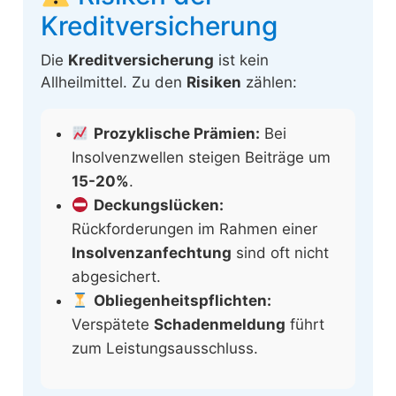
Kreditversicherung
Die
Kreditversicherung
ist kein
Allheilmittel. Zu den
Risiken
zählen:
Prozyklische Prämien:
Bei
Insolvenzwellen steigen Beiträge um
15-20%
.
Deckungslücken:
Rückforderungen im Rahmen einer
Insolvenzanfechtung
sind oft nicht
abgesichert.
Obliegenheitspflichten:
Verspätete
Schadenmeldung
führt
zum Leistungsausschluss.