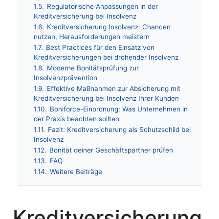
1.5.
Regulatorische Anpassungen in der
Kreditversicherung bei Insolvenz
1.6.
Kreditversicherung Insolvenz: Chancen
nutzen, Herausforderungen meistern
1.7.
Best Practices für den Einsatz von
Kreditversicherungen bei drohender Insolvenz
1.8.
Moderne Bonitätsprüfung zur
Insolvenzprävention
1.9.
Effektive Maßnahmen zur Absicherung mit
Kreditversicherung bei Insolvenz Ihrer Kunden
1.10.
Boniforce-Einordnung: Was Unternehmen in
der Praxis beachten sollten
1.11.
Fazit: Kreditversicherung als Schutzschild bei
Insolvenz
1.12.
Bonität deiner Geschäftspartner prüfen
1.13.
FAQ
1.14.
Weitere Beiträge
Kreditversicherung