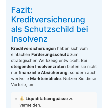
Fazit:
Kreditversicherung
als Schutzschild bei
Insolvenz
Kreditversicherungen
haben sich vom
einfachen
Forderungsschutz
zum
strategischen Werkzeug entwickelt. Bei
steigenden Insolvenzraten
bieten sie nicht
nur
finanzielle Absicherung
, sondern auch
wertvolle
Markteinblicke
. Nutzen Sie diese
Vorteile, um:
Liquiditätsengpässe
zu
vermeiden.