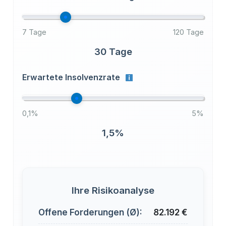
7 Tage
120 Tage
30 Tage
Erwartete Insolvenzrate
0,1%
5%
1,5%
Ihre Risikoanalyse
Offene Forderungen (Ø):
82.192 €